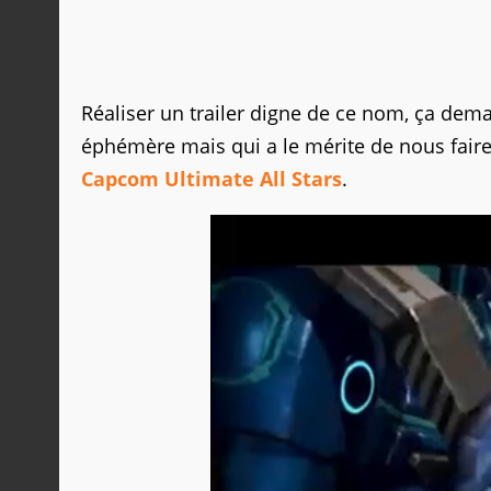
Réaliser un trailer digne de ce nom, ça dem
éphémère mais qui a le mérite de nous faire 
Capcom Ultimate All Stars
.