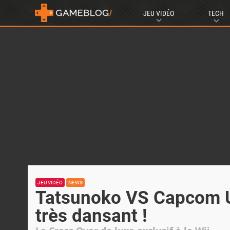
JEU VIDÉO
TECH
JEU VIDÉO
NEWS
Tatsunoko VS Capcom Ult
très dansant !