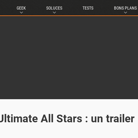
GEEK
SOLUCES
TESTS
BONS PLANS
imate All Stars : un trailer