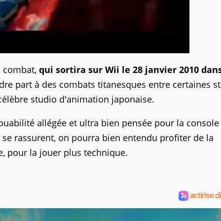
de combat,
qui sortira sur Wii le 28 janvier 2010 dan
dre part à des combats titanesques entre certaines st
 célèbre studio d'animation japonaise.
 jouabilité allégée et ultra bien pensée pour la console
e se rassurent, on pourra bien entendu profiter de la
 pour la jouer plus technique.