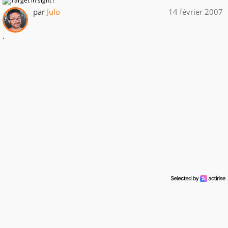
par
Julo
14 février 2007
.