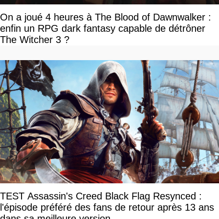
On a joué 4 heures à The Blood of Dawnwalker :
enfin un RPG dark fantasy capable de détrôner
The Witcher 3 ?
TEST Assassin's Creed Black Flag Resynced :
l'épisode préféré des fans de retour après 13 ans
dans sa meilleure version