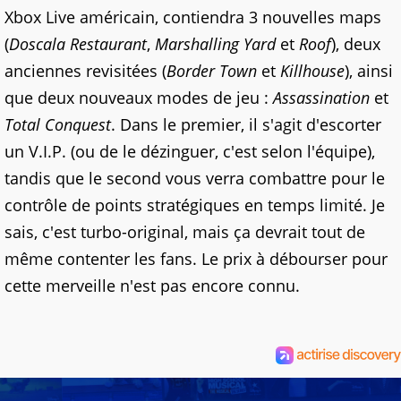
Xbox Live américain, contiendra 3 nouvelles maps
(
Doscala Restaurant
,
Marshalling Yard
et
Roof
), deux
anciennes revisitées (
Border Town
et
Killhouse
), ainsi
que deux nouveaux modes de jeu :
Assassination
et
Total Conquest
. Dans le premier, il s'agit d'escorter
un V.I.P. (ou de le dézinguer, c'est selon l'équipe),
tandis que le second vous verra combattre pour le
contrôle de points stratégiques en temps limité. Je
sais, c'est turbo-original, mais ça devrait tout de
même contenter les fans. Le prix à débourser pour
cette merveille n'est pas encore connu.