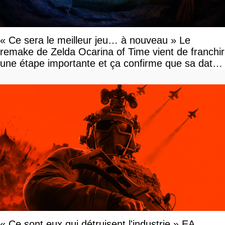
« Ce sera le meilleur jeu… à nouveau » Le
remake de Zelda Ocarina of Time vient de franchir
une étape importante et ça confirme que sa date
de sortie va bientôt être annoncée
« Ce sont eux qui détruisent l'industrie » EA