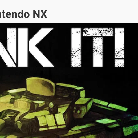
intendo NX