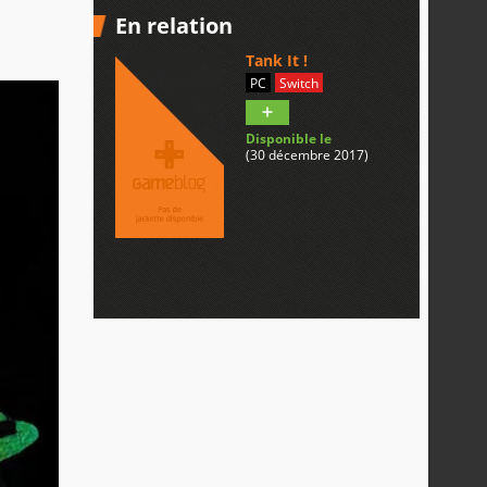
En relation
Tank It !
PC
Switch
Disponible le
(30 décembre 2017)