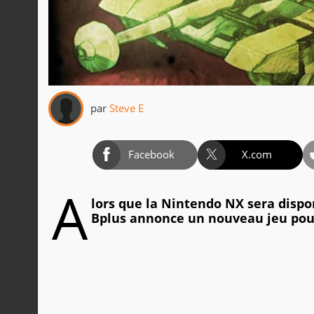
par
Steve E
Facebook
X.com
A
lors que la Nintendo NX sera dispo
Bplus annonce un nouveau jeu pou