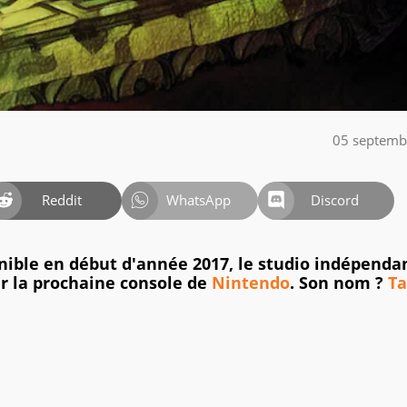
05 septemb
Reddit
WhatsApp
Discord
nible en début d'année 2017, le studio indépenda
r la prochaine console de
Nintendo
. Son nom ?
Ta