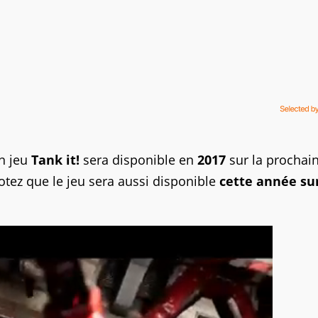
n jeu
Tank it!
sera disponible en
2017
sur la prochai
otez que le jeu sera aussi disponible
cette année sur