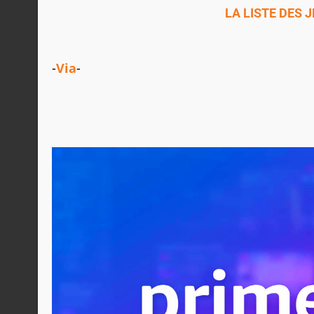
LA LISTE DES
-
Via
-