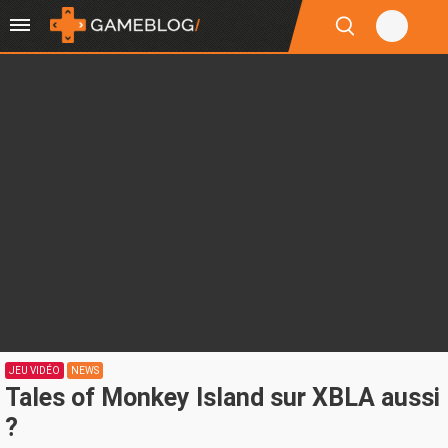
JEU VIDÉO
NEWS
Tales of Monkey Island sur XBLA aussi
?