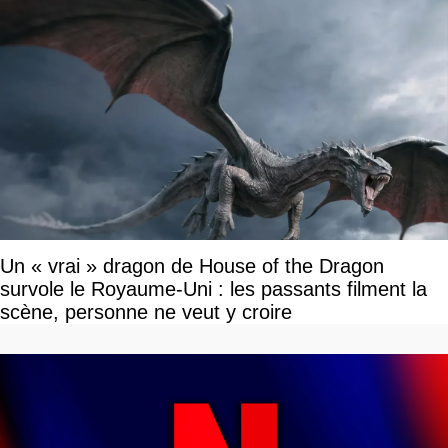
Un « vrai » dragon de House of the Dragon
survole le Royaume-Uni : les passants filment la
scène, personne ne veut y croire