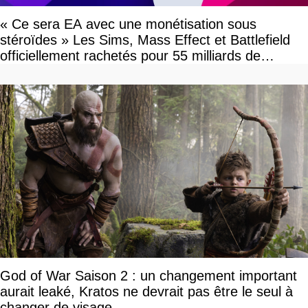
« Ce sera EA avec une monétisation sous
stéroïdes » Les Sims, Mass Effect et Battlefield
officiellement rachetés pour 55 milliards de
dollars, les fans craignent le pire
God of War Saison 2 : un changement important
aurait leaké, Kratos ne devrait pas être le seul à
changer de visage