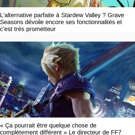
L'alternative parfaite à Stardew Valley ? Grave
Seasons dévoile encore ses fonctionnalités et
c'est très prometteur
« Ça pourrait être quelque chose de
complètement différent » Le directeur de FF7