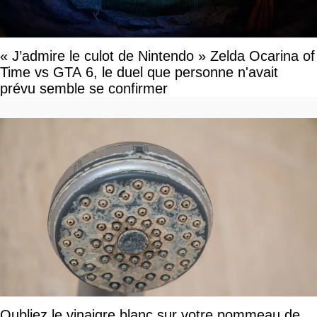
« J’admire le culot de Nintendo » Zelda Ocarina of
Time vs GTA 6, le duel que personne n'avait
prévu semble se confirmer
Oubliez le vinaigre blanc sur votre pommeau de