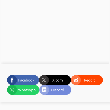
Facebook
X.com
Reddit
WhatsApp
Discord