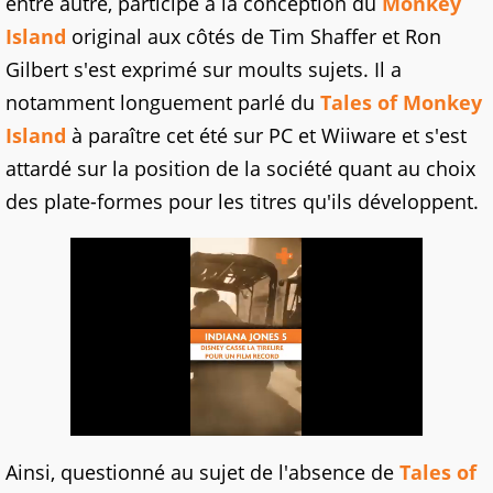
entre autre, participé à la conception du
Monkey
Island
original aux côtés de Tim Shaffer et Ron
Gilbert s'est exprimé sur moults sujets. Il a
notamment longuement parlé du
Tales of Monkey
Island
à paraître cet été sur PC et Wiiware et s'est
attardé sur la position de la société quant au choix
des plate-formes pour les titres qu'ils développent.
Ainsi, questionné au sujet de l'absence de
Tales of