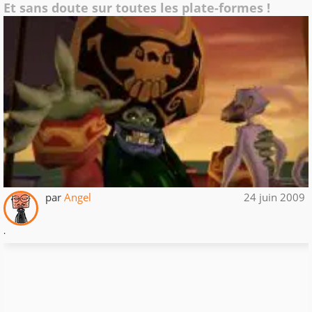
Et sans doute sur toutes les plate-formes !
par
Angel
24 juin 2009
.