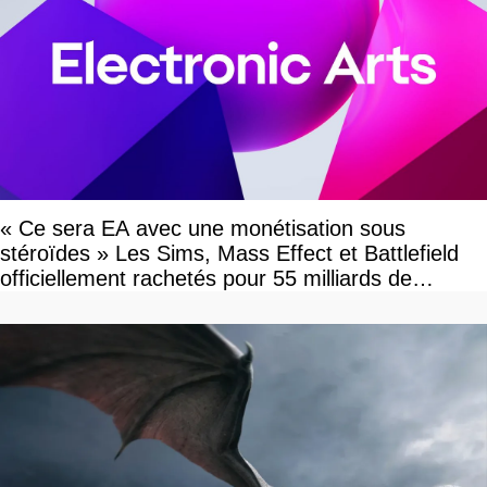
« Ce sera EA avec une monétisation sous
stéroïdes » Les Sims, Mass Effect et Battlefield
officiellement rachetés pour 55 milliards de
dollars, les fans craignent le pire