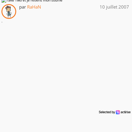
par
RaHaN
10 juillet 2007
.