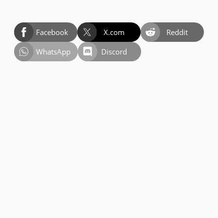
Facebook
X.com
Reddit
WhatsApp
Discord