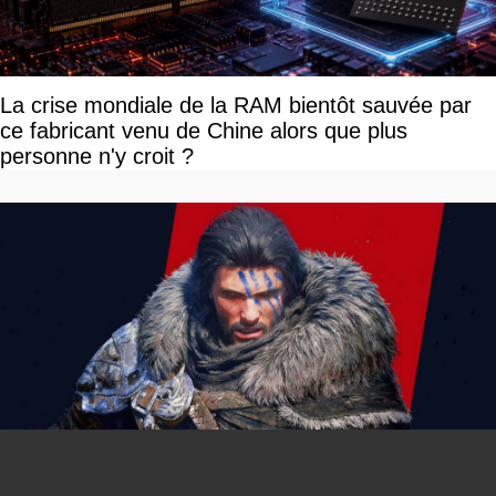
La crise mondiale de la RAM bientôt sauvée par
ce fabricant venu de Chine alors que plus
personne n'y croit ?
You can close this ad in 5 seconds