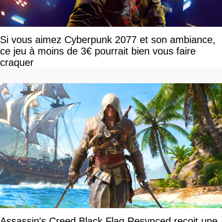
Si vous aimez Cyberpunk 2077 et son ambiance,
ce jeu à moins de 3€ pourrait bien vous faire
craquer
Assassin's Creed Black Flag Resynced reçoit une