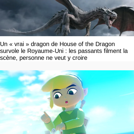
Un « vrai » dragon de House of the Dragon
survole le Royaume-Uni : les passants filment la
scène, personne ne veut y croire