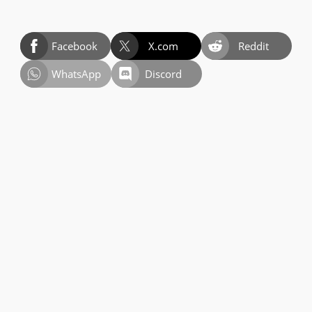
Facebook
X.com
Reddit
WhatsApp
Discord