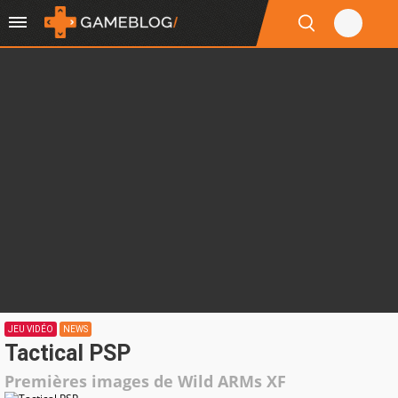
JEU VIDÉO
NEWS
Tactical PSP
Premières images de Wild ARMs XF