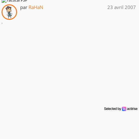
par
RaHaN
23 avril 2007
.