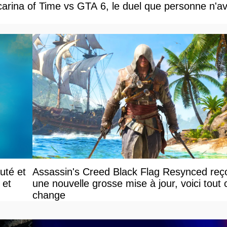
carina of Time vs GTA 6, le duel que personne n'av
uté et
Assassin's Creed Black Flag Resynced reço
 et
une nouvelle grosse mise à jour, voici tout 
change