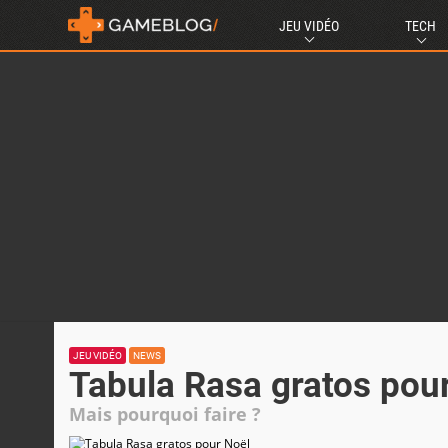
JEU VIDÉO
TECH
JEU VIDÉO
NEWS
Tabula Rasa gratos pou
Mais pourquoi faire ?