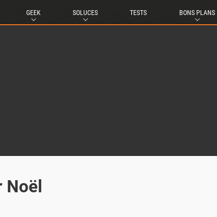
GEEK
SOLUCES
TESTS
BONS PLANS
r Noël