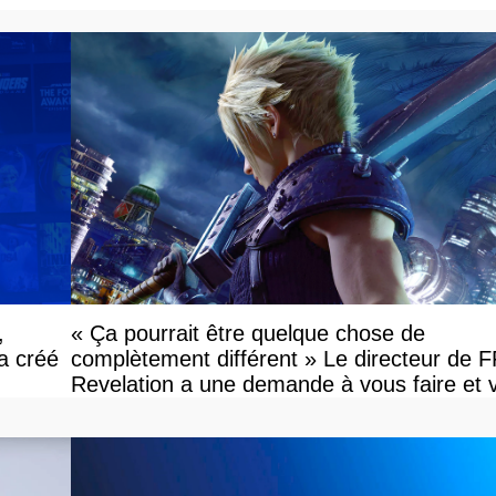
,
« Ça pourrait être quelque chose de
 a créé
complètement différent » Le directeur de 
Revelation a une demande à vous faire et 
devriez l'écouter