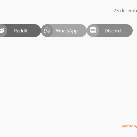
23 décemb
Reddit
WhatsApp
Discord