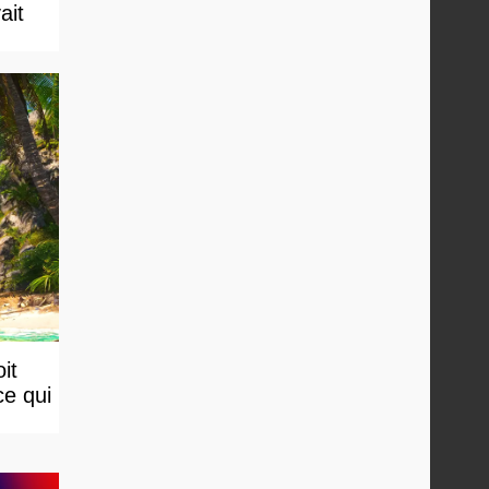
ait
it
ce qui