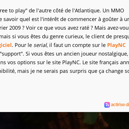
ee to play" de l'autre côté de l'Atlantique. Un MMO
 savoir quel est l'intérêt de commencer à goûter à un
ier 2009 ? Voir ce que vous avez raté ? Mais avez-vou
mais si vous êtes du genre curieux, le client de presq
giciel
. Pour le
serial
, il faut un compte sur le
PlayNC
"support". Si vous êtes un ancien joueur nostalgique,
s vos options sur le site PlayNC. Le site français an
bilité, mais je ne serais pas surpris que ça change s