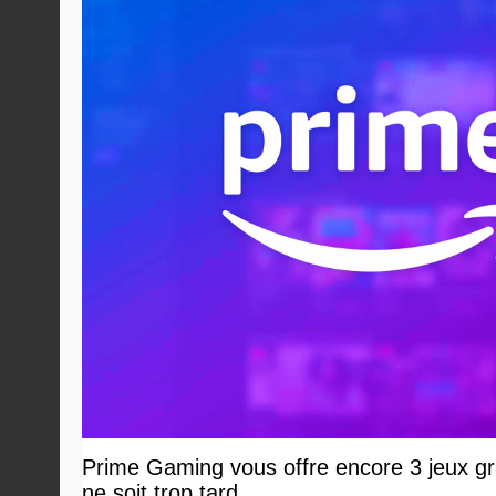
Prime Gaming vous offre encore 3 jeux grat
ne soit trop tard