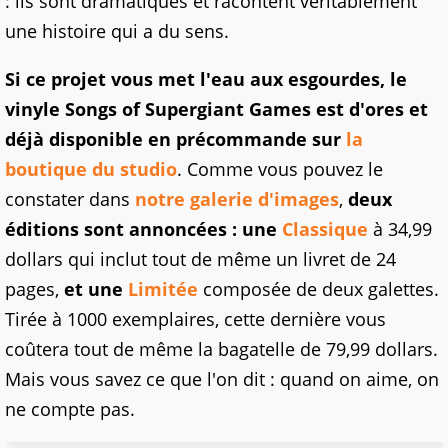
: ils sont dramatiques et racontent véritablement
une histoire qui a du sens.
Si ce projet vous met l'eau aux esgourdes, le
vinyle Songs of Supergiant Games est d'ores et
déjà disponible en précommande sur
la
boutique du studio
. Comme vous pouvez le
constater dans
notre galerie d'images
,
deux
éditions sont annoncées : une
Classique
à 34,99
dollars qui inclut tout de même un livret de 24
pages,
et une
Limitée
composée de deux galettes.
Tirée à 1000 exemplaires, cette dernière vous
coûtera tout de même la bagatelle de 79,99 dollars.
Mais vous savez ce que l'on dit : quand on aime, on
ne compte pas.