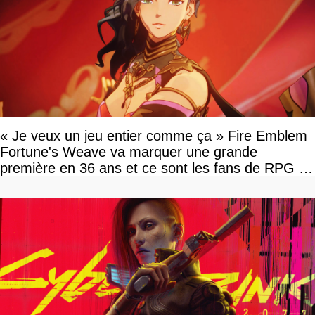
« Je veux un jeu entier comme ça » Fire Emblem
Fortune's Weave va marquer une grande
première en 36 ans et ce sont les fans de RPG en
tour par tour qui vont être contents