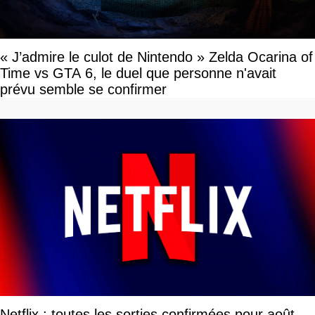
« J’admire le culot de Nintendo » Zelda Ocarina of
Time vs GTA 6, le duel que personne n'avait
prévu semble se confirmer
Netflix : toutes les sorties confirmées pour août