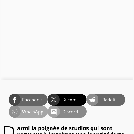
Facebook
X.com
Reddit
WhatsApp
Discord
armi la poignée de studios qui sont