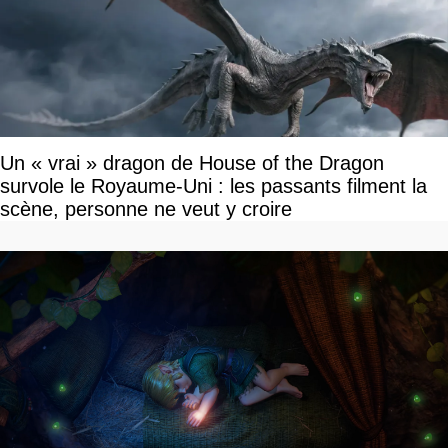
Un « vrai » dragon de House of the Dragon
survole le Royaume-Uni : les passants filment la
scène, personne ne veut y croire