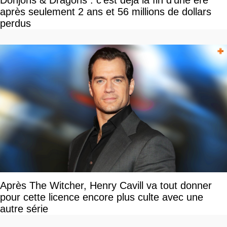
Donjons & Dragons : c'est déjà la fin d'une ère
après seulement 2 ans et 56 millions de dollars
perdus
Après The Witcher, Henry Cavill va tout donner
pour cette licence encore plus culte avec une
autre série