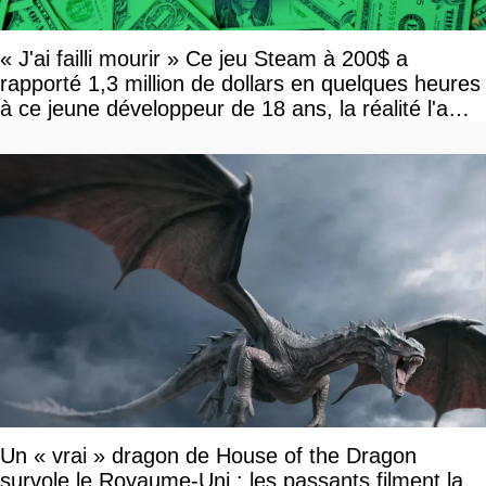
« J'ai failli mourir » Ce jeu Steam à 200$ a
rapporté 1,3 million de dollars en quelques heures
à ce jeune développeur de 18 ans, la réalité l'a
vite rattrapé
Un « vrai » dragon de House of the Dragon
survole le Royaume-Uni : les passants filment la