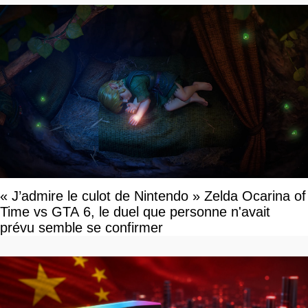
« J’admire le culot de Nintendo » Zelda Ocarina of
Time vs GTA 6, le duel que personne n'avait
prévu semble se confirmer