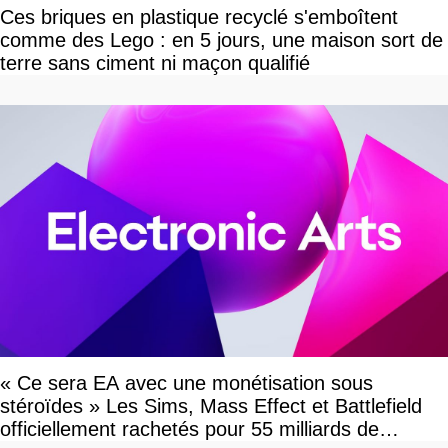
Ces briques en plastique recyclé s'emboîtent
comme des Lego : en 5 jours, une maison sort de
terre sans ciment ni maçon qualifié
« Ce sera EA avec une monétisation sous
stéroïdes » Les Sims, Mass Effect et Battlefield
officiellement rachetés pour 55 milliards de