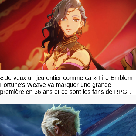
« Je veux un jeu entier comme ça » Fire Emblem
Fortune's Weave va marquer une grande
première en 36 ans et ce sont les fans de RPG en
tour par tour qui vont être contents