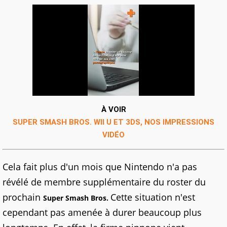
À VOIR
SUPER SMASH BROS. WII U ET 3DS, NOS IMPRESSIONS
VIDÉO
Cela fait plus d'un mois que Nintendo n'a pas
révélé de membre supplémentaire du roster du
prochain
Cette situation n'est
Super Smash Bros.
cependant pas amenée à durer beaucoup plus