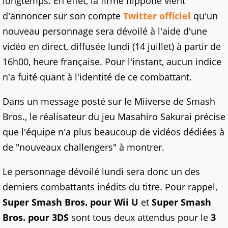
longtemps. En effet, la firme nippone vient
d'annoncer sur son compte
Twitter officiel
qu'un
nouveau personnage sera dévoilé à l'aide d'une
vidéo en direct, diffusée lundi (14 juillet) à partir de
16h00, heure française. Pour l'instant, aucun indice
n'a fuité quant à l'identité de ce combattant.
Dans un message posté sur le Miiverse de Smash
Bros., le réalisateur du jeu Masahiro Sakurai précise
que l'équipe n'a plus beaucoup de vidéos dédiées à
de "nouveaux challengers" à montrer.
Le personnage dévoilé lundi sera donc un des
derniers combattants inédits du titre. Pour rappel,
Super Smash Bros. pour Wii U
et
Super Smash
Bros. pour 3DS
sont tous deux attendus pour le
3