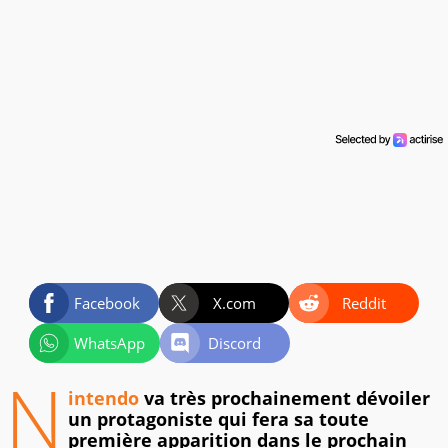
Facebook
X.com
Reddit
WhatsApp
Discord
N
intendo
va très prochainement dévoiler
un protagoniste qui fera sa toute
première apparition dans le prochain