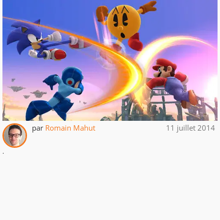
par
Romain Mahut
11 juillet 2014
.