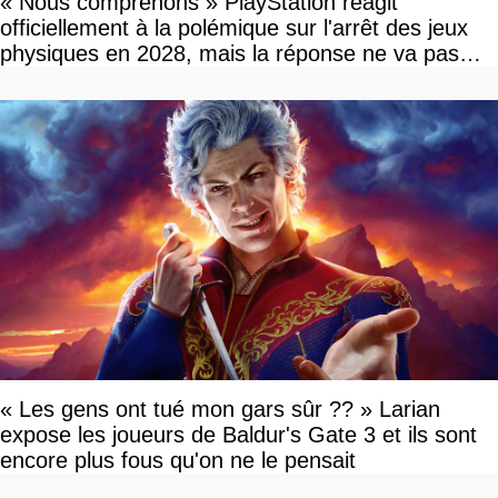
« Nous comprenons » PlayStation réagit
officiellement à la polémique sur l'arrêt des jeux
physiques en 2028, mais la réponse ne va pas
vous plaire
« Les gens ont tué mon gars sûr ?? » Larian
expose les joueurs de Baldur's Gate 3 et ils sont
encore plus fous qu'on ne le pensait