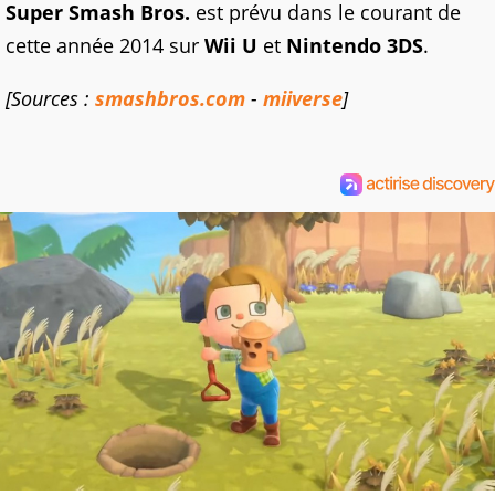
Super Smash Bros.
est prévu dans le courant de
cette année 2014 sur
Wii U
et
Nintendo 3DS
.
[Sources :
smashbros.com
-
miiverse
]