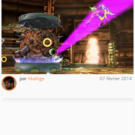
par
Akahige
07 février 2014
.