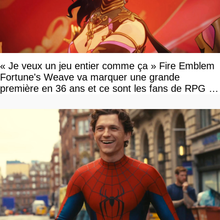
« Je veux un jeu entier comme ça » Fire Emblem
Fortune's Weave va marquer une grande
première en 36 ans et ce sont les fans de RPG en
tour par tour qui vont être contents