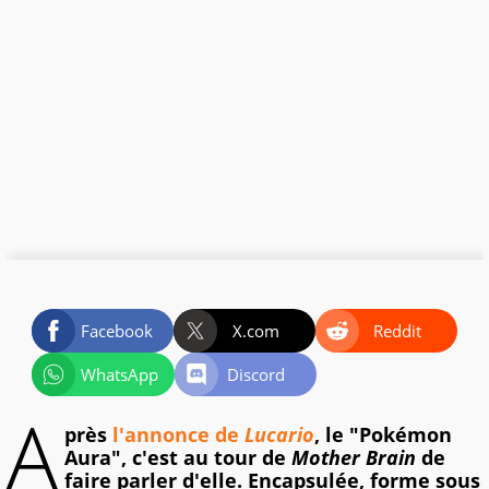
Facebook
X.com
Reddit
WhatsApp
Discord
A
près
l'annonce de
Lucario
, le "Pokémon
Aura", c'est au tour de
Mother Brain
de
faire parler d'elle. Encapsulée, forme sous