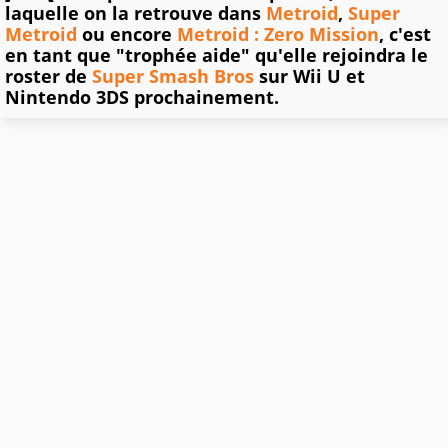
laquelle on la retrouve dans
Metroid
,
Super
Metroid
ou encore
Metroid : Zero Mission
, c'est
en tant que "trophée aide" qu'elle rejoindra le
roster de
Super Smash Bros
sur Wii U et
Nintendo 3DS prochainement.