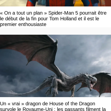
« On a tout un plan » Spider-Man 5 pourrait être
le début de la fin pour Tom Holland et il est le
premier enthousiaste
Un « vrai » dragon de House of the Dragon
survole le Royaume-Uni : les passants filment la