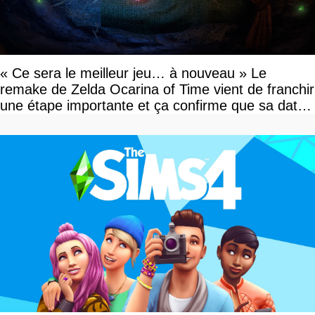
« Ce sera le meilleur jeu… à nouveau » Le
remake de Zelda Ocarina of Time vient de franchir
une étape importante et ça confirme que sa date
de sortie va bientôt être annoncée