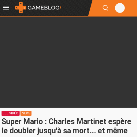
JEU VIDÉO
NEWS
Super Mario : Charles Martinet espère
le doubler jusqu'à sa mort... et même