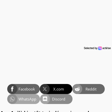
Facebook
X.com
Reddit
WhatsApp
Discord