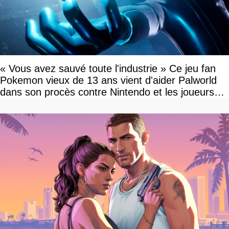
« Vous avez sauvé toute l'industrie » Ce jeu fan
Pokemon vieux de 13 ans vient d'aider Palworld
dans son procès contre Nintendo et les joueurs
célèbrent la victoire