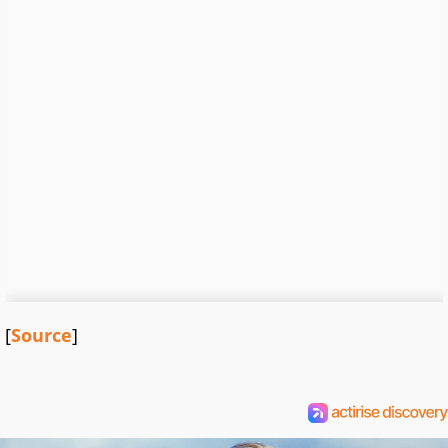
[
Source
]