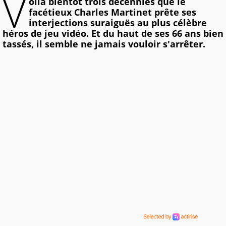
V
oilà bientôt trois décennies que le
facétieux Charles Martinet prête ses
interjections suraiguës au plus célèbre
héros de jeu vidéo. Et du haut de ses 66 ans bien
tassés, il semble ne jamais vouloir s'arrêter.