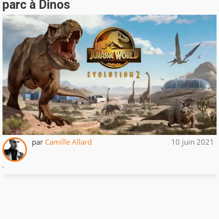
parc à Dinos
par
Camille Allard
10 juin 2021
.