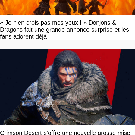
« Je n'en crois pas mes yeux ! » Donjons &
Dragons fait une grande annonce surprise et les
fans adorent déjà
Crimson Desert s'offre une nouvelle grosse mise