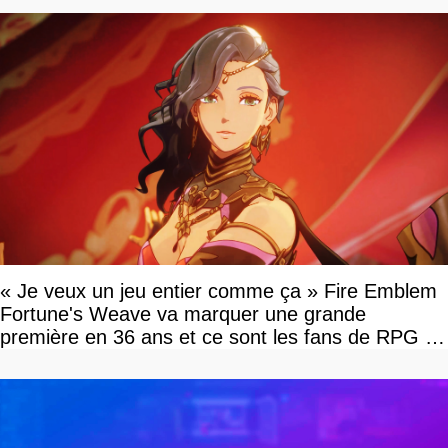
« Je veux un jeu entier comme ça » Fire Emblem
Fortune's Weave va marquer une grande
première en 36 ans et ce sont les fans de RPG en
tour par tour qui vont être contents