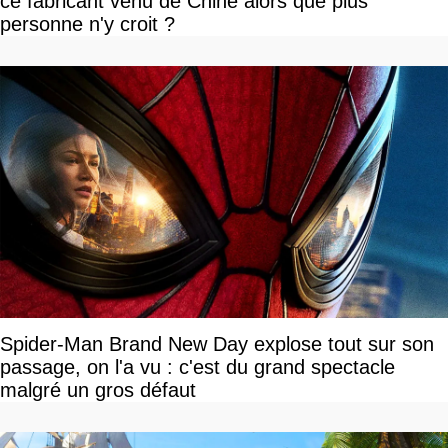
ce fabricant venu de Chine alors que plus
personne n'y croit ?
Spider-Man Brand New Day explose tout sur son
passage, on l'a vu : c'est du grand spectacle
malgré un gros défaut