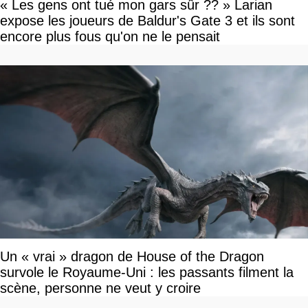
« Les gens ont tué mon gars sûr ?? » Larian
expose les joueurs de Baldur's Gate 3 et ils sont
encore plus fous qu'on ne le pensait
Un « vrai » dragon de House of the Dragon
survole le Royaume-Uni : les passants filment la
scène, personne ne veut y croire