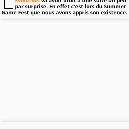
L
Evolution
va avoir droit à une suite un peu
par surprise. En effet c'est lors du Summer
Game Fest que nous avons appris son existence.