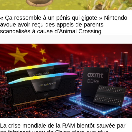
« Ça ressemble à un pénis qui gigote » Nintendo
avoue avoir reçu des appels de parents
scandalisés à cause d'Animal Crossing
La crise mondiale de la RAM bientôt sauvée par