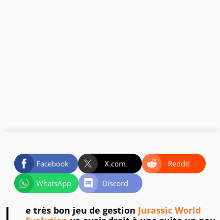
Facebook
X.com
Reddit
WhatsApp
Discord
e très bon jeu de gestion
Jurassic World