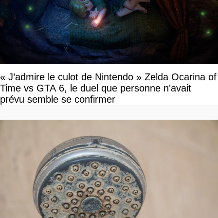
« J’admire le culot de Nintendo » Zelda Ocarina of
Time vs GTA 6, le duel que personne n'avait
prévu semble se confirmer