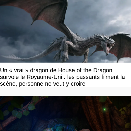
Un « vrai » dragon de House of the Dragon
survole le Royaume-Uni : les passants filment la
scène, personne ne veut y croire