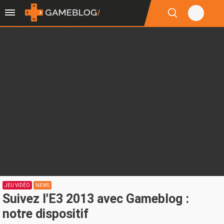
JEU VIDÉO
NEWS
Suivez l'E3 2013 avec Gameblog :
notre dispositif