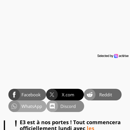
Facebook
X.com
Reddit
WhatsApp
Discord
L'
E3 est à nos portes ! Tout commencera
officiellement lundi avec
les