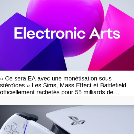
« Ce sera EA avec une monétisation sous
stéroïdes » Les Sims, Mass Effect et Battlefield
officiellement rachetés pour 55 milliards de
dollars, les fans craignent le pire