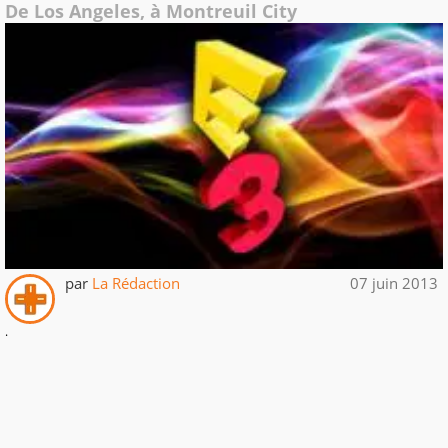
De Los Angeles, à Montreuil City
par
La Rédaction
07 juin 2013
.