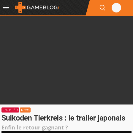
JEU VIDÉO
NEWS
Suikoden Tierkreis : le trailer japonais
Enfin le retour gagnant ?