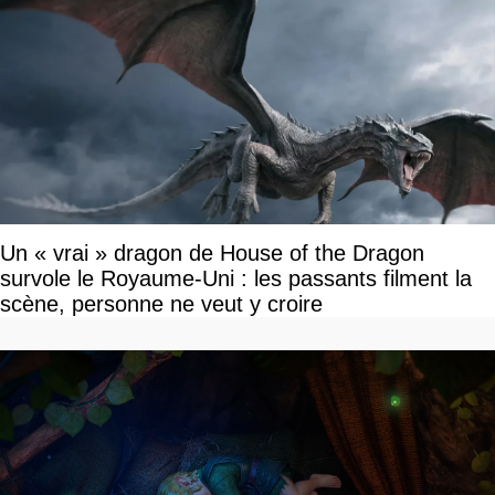
Un « vrai » dragon de House of the Dragon
survole le Royaume-Uni : les passants filment la
scène, personne ne veut y croire