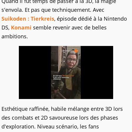
Quand il fut temps de passer à la 3D, la magie
s'envola. Et pas que techniquement. Avec
Suikoden : Tierkreis
, épisode dédié à la Nintendo
DS,
Konami
semble revenir avec de belles
ambitions.
Esthétique raffinée, habile mélange entre 3D lors
des combats et 2D savoureuse lors des phases
d'exploration. Niveau scénario, les fans