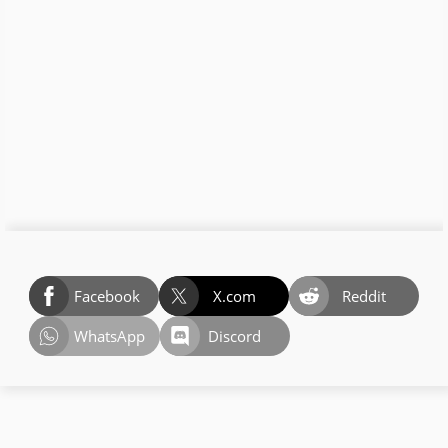
Facebook
X.com
Reddit
WhatsApp
Discord