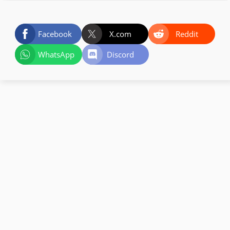
Facebook
X.com
Reddit
WhatsApp
Discord