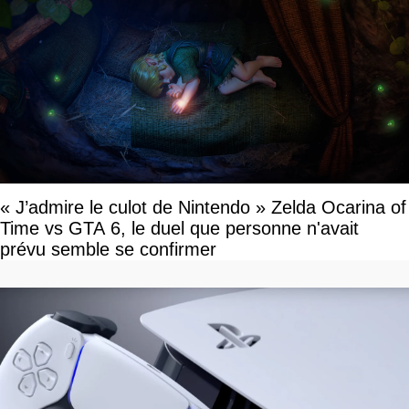
« J’admire le culot de Nintendo » Zelda Ocarina of
Time vs GTA 6, le duel que personne n'avait
prévu semble se confirmer