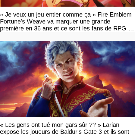
« Je veux un jeu entier comme ça » Fire Emblem
Fortune's Weave va marquer une grande
première en 36 ans et ce sont les fans de RPG en
tour par tour qui vont être contents
« Les gens ont tué mon gars sûr ?? » Larian
expose les joueurs de Baldur's Gate 3 et ils sont