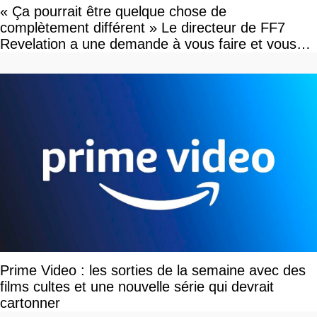
« Ça pourrait être quelque chose de
complètement différent » Le directeur de FF7
Revelation a une demande à vous faire et vous
devriez l'écouter
Prime Video : les sorties de la semaine avec des
films cultes et une nouvelle série qui devrait
cartonner