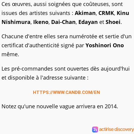
Ces œuvres, aussi soignées que coûteuses, sont
issues des artistes suivants :
Akiman
,
CRMK
,
Kinu
Nishimura
,
Ikeno
,
Dai-Chan
,
Edayan
et
Shoei
.
Chacune d'entre elles sera numérotée et sertie d'un
certificat d'authenticité signé par
Yoshinori Ono
même.
Les pré-commandes sont ouvertes dès aujourd'hui
et disponible à l'adresse suivante :
HTTPS://WWW.CANDB.COM/EN
Notez qu'une nouvelle vague arrivera en 2014.