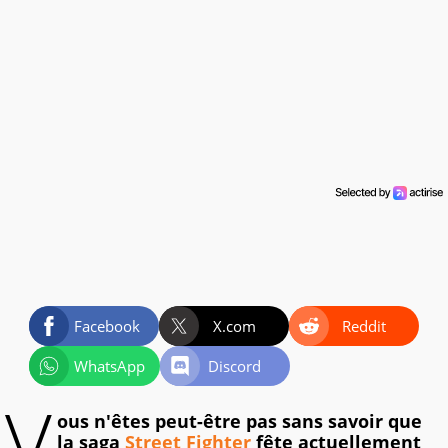
Facebook
X.com
Reddit
WhatsApp
Discord
V
ous n'êtes peut-être pas sans savoir que
la saga
Street Fighter
fête actuellement