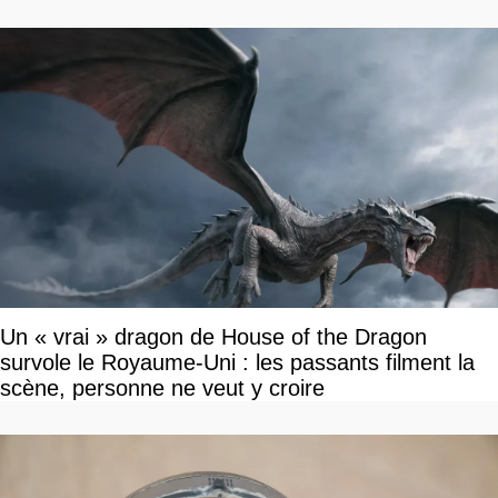
Un « vrai » dragon de House of the Dragon
survole le Royaume-Uni : les passants filment la
scène, personne ne veut y croire