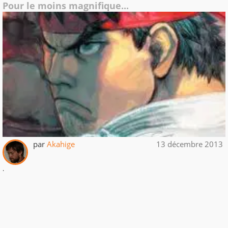
Pour le moins magnifique...
par
Akahige
13 décembre 2013
.