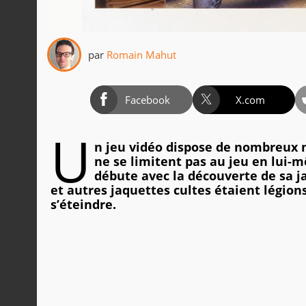
par
Romain Mahut
Facebook
X.com
U
n jeu vidéo dispose de nombreux 
ne se limitent pas au jeu en lui-
débute avec la découverte de sa ja
et autres jaquettes cultes étaient légions
s’éteindre.