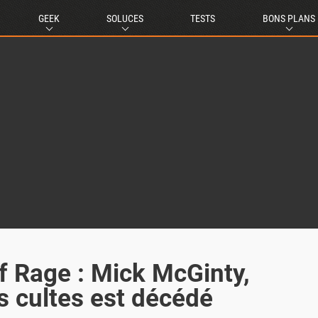
GEEK
SOLUCES
TESTS
BONS PLANS
of Rage : Mick McGinty,
es cultes est décédé