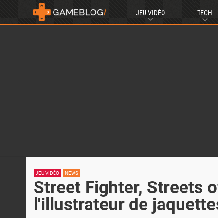
JEU VIDÉO
TECH
JEU VIDÉO
NEWS
Street Fighter, Streets 
l'illustrateur de jaquett