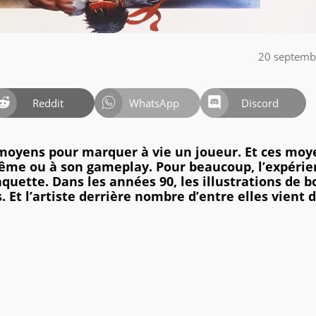
20 septemb
Reddit
WhatsApp
Discord
moyens pour marquer à vie un joueur. Et ces moy
même ou à son gameplay. Pour beaucoup, l’expérie
quette. Dans les années 90, les illustrations de b
. Et l’artiste derrière nombre d’entre elles vient 