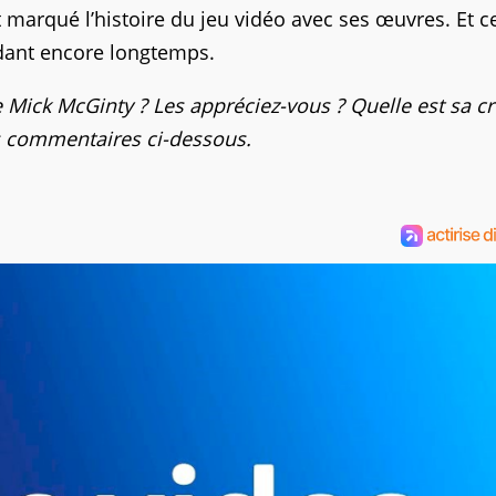
t marqué l’histoire du jeu vidéo avec ses œuvres. Et c
dant encore longtemps.
Mick McGinty ? Les appréciez-vous ? Quelle est sa cr
es commentaires ci-dessous.