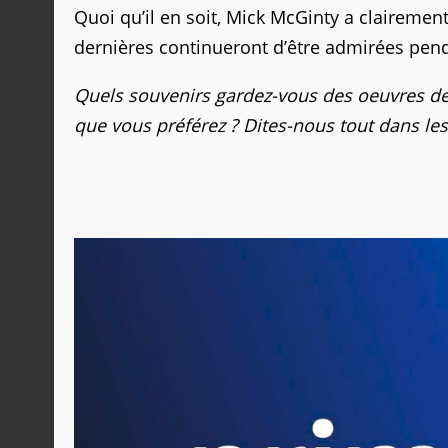
Quoi qu’il en soit, Mick McGinty a clairemen
dernières continueront d’être admirées pen
Quels souvenirs gardez-vous des oeuvres de 
que vous préférez ? Dites-nous tout dans l