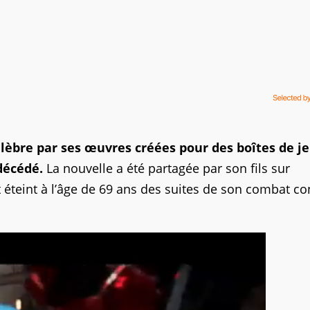
lèbre par ses œuvres créées pour des boîtes de j
 décédé.
La nouvelle a été partagée par son fils sur
 éteint à l’âge de 69 ans des suites de son combat con