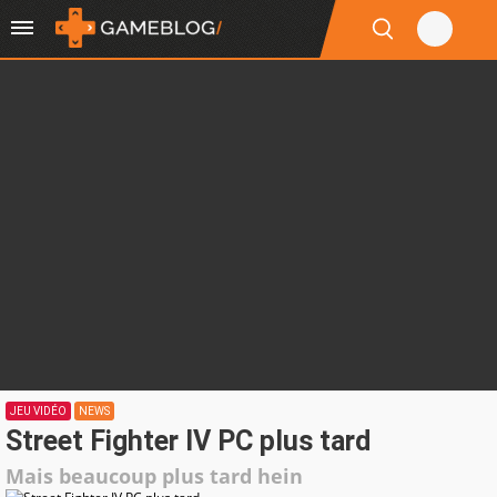
JEU VIDÉO
NEWS
Street Fighter IV PC plus tard
Mais beaucoup plus tard hein