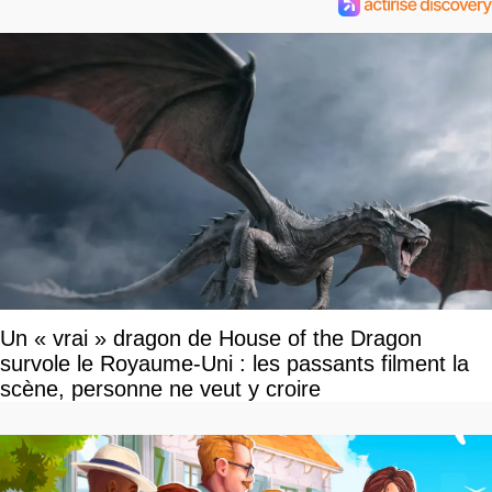
Un « vrai » dragon de House of the Dragon
survole le Royaume-Uni : les passants filment la
scène, personne ne veut y croire