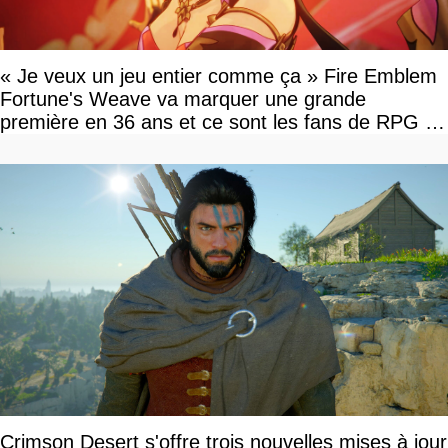
« Je veux un jeu entier comme ça » Fire Emblem
Fortune's Weave va marquer une grande
première en 36 ans et ce sont les fans de RPG en
tour par tour qui vont être contents
Crimson Desert s'offre trois nouvelles mises à jour