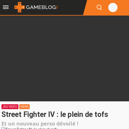
JEU VIDÉO
NEWS
Street Fighter IV : le plein de tofs
Et un nouveau perso dévoilé !