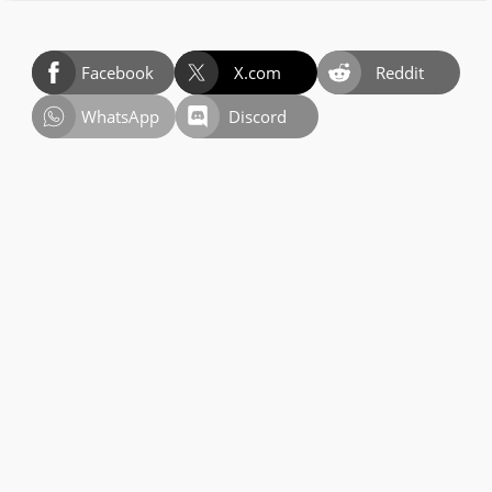
Facebook
X.com
Reddit
WhatsApp
Discord