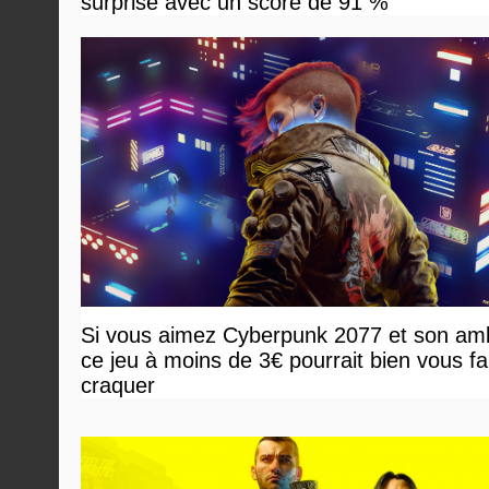
surprise avec un score de 91 %
Si vous aimez Cyberpunk 2077 et son am
ce jeu à moins de 3€ pourrait bien vous fa
craquer