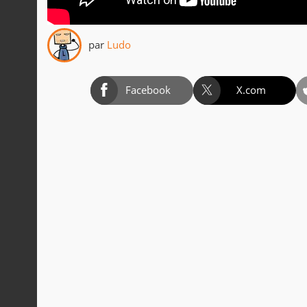
par
Ludo
Facebook
X.com