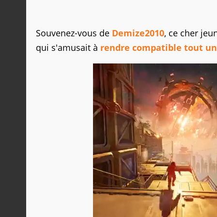
Souvenez-vous de
Demize2010
, ce cher je
qui s'amusait à
rendre compatible tout un