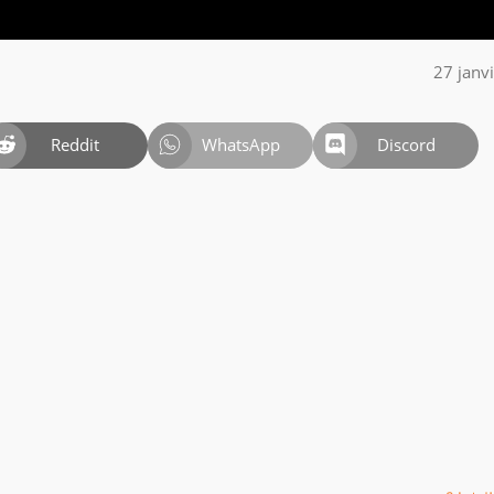
27 janv
Reddit
WhatsApp
Discord