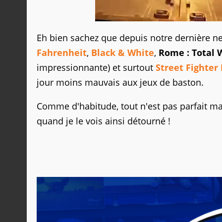
Eh bien sachez que depuis notre dernière n
Fahrenheit
,
Black & White
,
Rome : Total 
impressionnante) et surtout
Street Fighter 
jour moins mauvais aux jeux de baston.
Comme d'habitude, tout n'est pas parfait m
quand je le vois ainsi détourné !