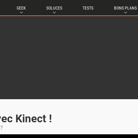
GEEK
SOLUCES
TESTS
BONS PLANS
vec Kinect !
 ?