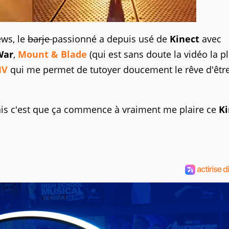
ews, le
barje
passionné a depuis usé de
Kinect
avec
War
,
Mount & Blade
(qui est sans doute la vidéo la p
IV
qui me permet de tutoyer doucement le rêve d'êtr
ais c'est que ça commence à vraiment me plaire ce
Ki