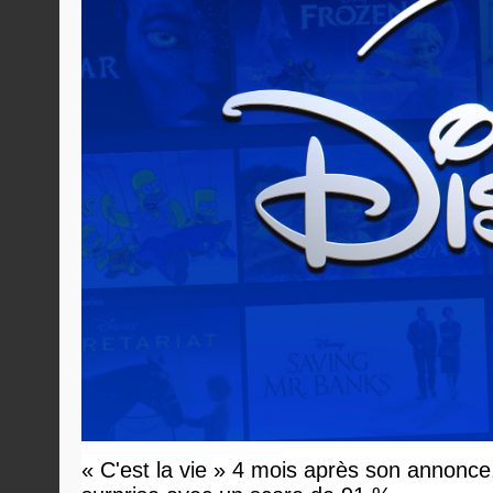
« C'est la vie » 4 mois après son annonce,