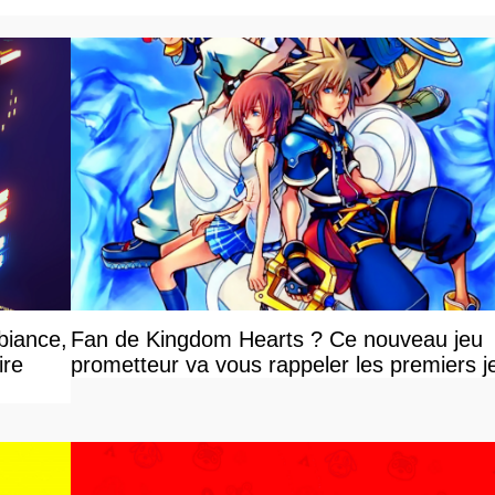
biance,
Fan de Kingdom Hearts ? Ce nouveau jeu
ire
prometteur va vous rappeler les premiers j