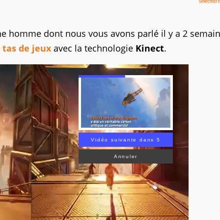
une homme dont nous vous avons parlé il y a 2 semain
 tas de jeux
avec la technologie
Kinect
.
Vidéo suivante dans 3
Annuler