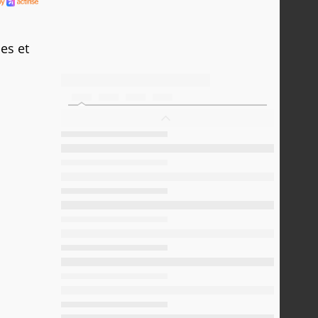
es et