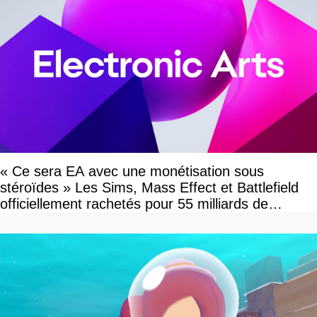
« Ce sera EA avec une monétisation sous
stéroïdes » Les Sims, Mass Effect et Battlefield
officiellement rachetés pour 55 milliards de
dollars, les fans craignent le pire