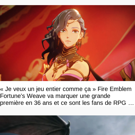
« Je veux un jeu entier comme ça » Fire Emblem
Fortune's Weave va marquer une grande
première en 36 ans et ce sont les fans de RPG en
tour par tour qui vont être contents