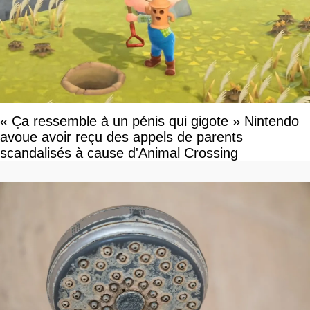
« Ça ressemble à un pénis qui gigote » Nintendo
avoue avoir reçu des appels de parents
scandalisés à cause d'Animal Crossing