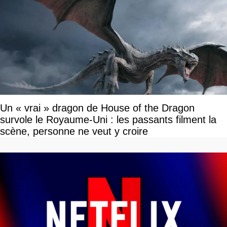
Un « vrai » dragon de House of the Dragon
survole le Royaume-Uni : les passants filment la
scène, personne ne veut y croire