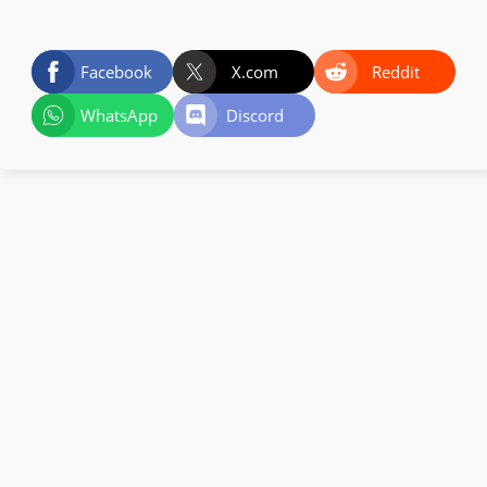
Facebook
X.com
Reddit
WhatsApp
Discord