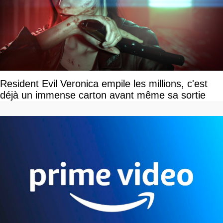
Resident Evil Veronica empile les millions, c'est
déjà un immense carton avant même sa sortie