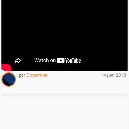
par
Dopamine
14 juin 2018
.