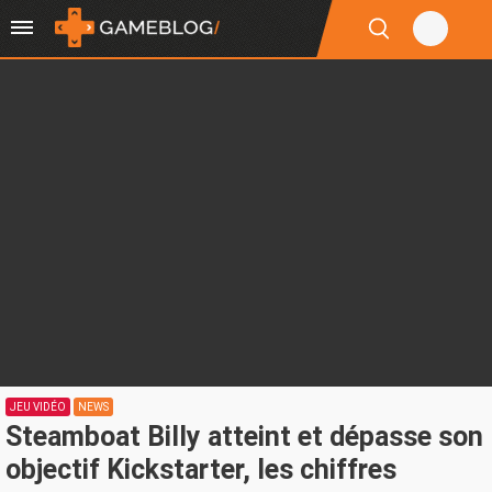
JEU VIDÉO
NEWS
Steamboat Billy atteint et dépasse son
objectif Kickstarter, les chiffres