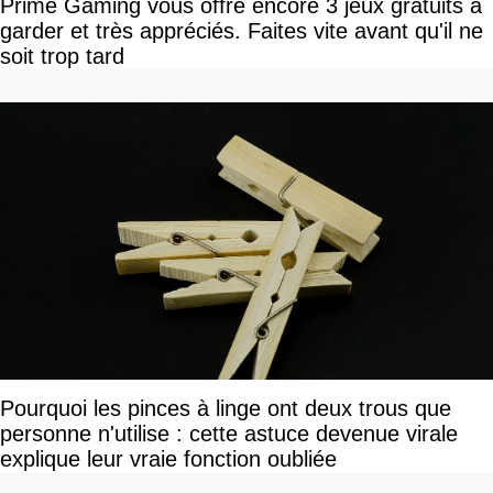
Prime Gaming vous offre encore 3 jeux gratuits à
garder et très appréciés. Faites vite avant qu'il ne
soit trop tard
Pourquoi les pinces à linge ont deux trous que
personne n'utilise : cette astuce devenue virale
explique leur vraie fonction oubliée