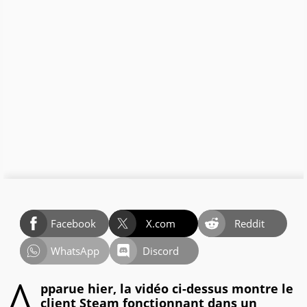
Facebook
X.com
Reddit
WhatsApp
Discord
A
pparue hier, la vidéo ci-dessus montre le
client Steam fonctionnant dans un