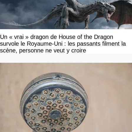
Un « vrai » dragon de House of the Dragon
survole le Royaume-Uni : les passants filment la
scène, personne ne veut y croire