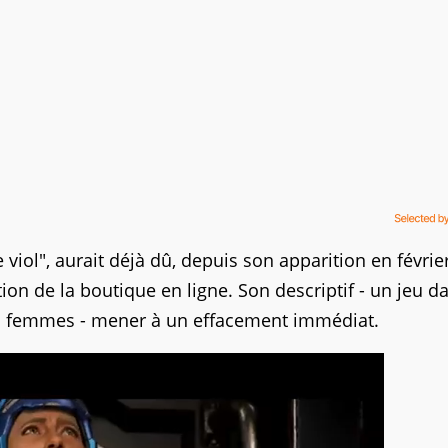
 viol", aurait déjà dû, depuis son apparition en février
ion de la boutique en ligne. Son descriptif - un jeu d
des femmes - mener à un effacement immédiat.