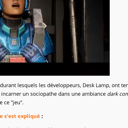
, durant lesquels les développeurs, Desk Lamp, ont te
rs incarner un sociopathe dans une ambiance
dark co
 ce "jeu".
e s'est expliqué
: