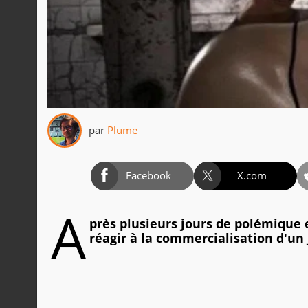
par
Plume
Facebook
X.com
A
près plusieurs jours de polémique 
réagir à la commercialisation d'un 