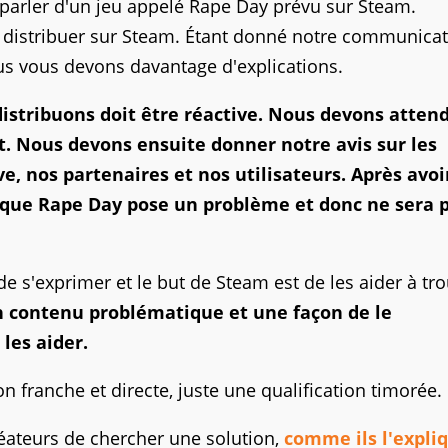
parler d'un jeu appelé Rape Day prévu sur Steam.
e distribuer sur Steam. Étant donné notre communica
us vous devons davantage d'explications.
istribuons doit être réactive. Nous devons attend
t. Nous devons ensuite donner notre avis sur les
e, nos partenaires et nos utilisateurs. Après avoi
s que Rape Day pose un problème et donc ne sera 
 s'exprimer et le but de Steam est de les aider à tr
n contenu problématique et une façon de le
les aider.
 franche et directe, juste une qualification timorée.
réateurs de chercher une solution,
comme ils l'expli