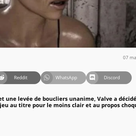
07 ma
Reddit
WhatsApp
Discord
et une levée de boucliers unanime, Valve a décid
jeu au titre pour le moins clair et au propos choq