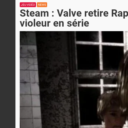
JEU VIDÉO
NEWS
Steam : Valve retire Rap
violeur en série