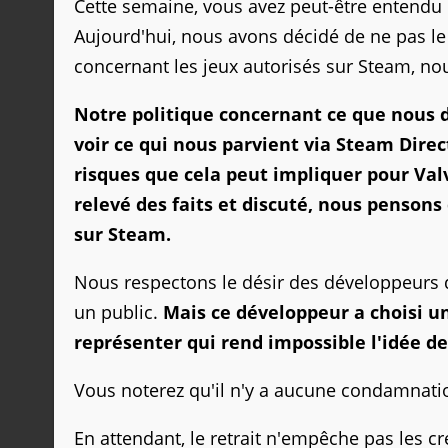
Cette semaine, vous avez peut-être entendu 
Aujourd'hui, nous avons décidé de ne pas l
concernant les jeux autorisés sur Steam, no
Notre politique concernant ce que nous d
voir ce qui nous parvient via Steam Direc
risques que cela peut impliquer pour Valv
relevé des faits et discuté, nous penson
sur Steam.
Nous respectons le désir des développeurs de
un public.
Mais ce développeur a choisi u
représenter qui rend impossible l'idée de 
Vous noterez qu'il n'y a aucune condamnation
En attendant, le retrait n'empêche pas les c