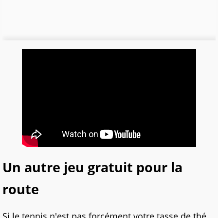
Un autre jeu gratuit pour la
route
Si le tennis n'est pas forcément votre tasse de thé,