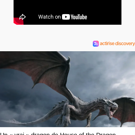
Un « vrai » dragon de House of the Dragon