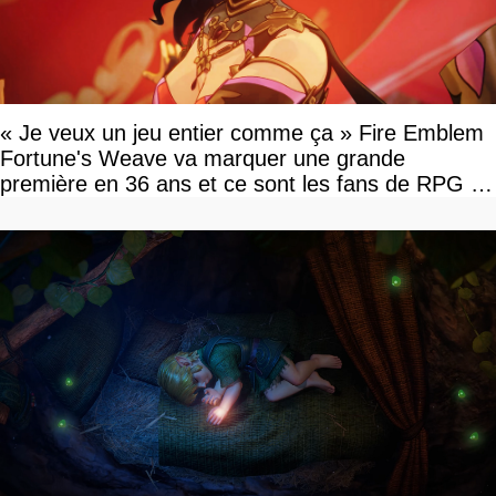
« Je veux un jeu entier comme ça » Fire Emblem
Fortune's Weave va marquer une grande
première en 36 ans et ce sont les fans de RPG en
tour par tour qui vont être contents