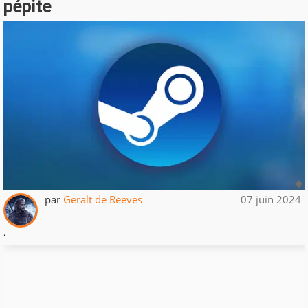
pépite
par
Geralt de Reeves
07 juin 2024
.