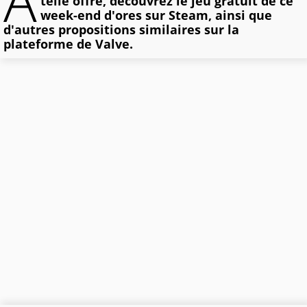
A
telle offre, découvrez le jeu gratuit de ce
week-end d'ores sur Steam, ainsi que
d'autres propositions similaires sur la
plateforme de Valve.