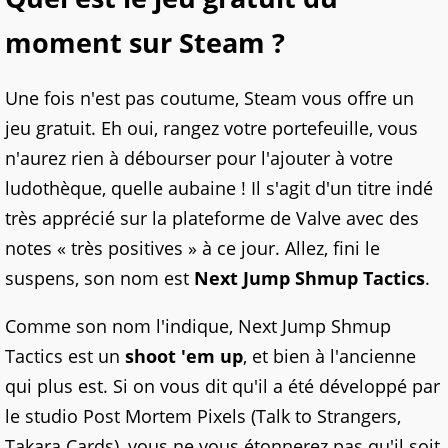
moment sur Steam ?
Une fois n'est pas coutume, Steam vous offre un
jeu gratuit. Eh oui, rangez votre portefeuille, vous
n'aurez rien à débourser pour l'ajouter à votre
ludothèque, quelle aubaine ! Il s'agit d'un titre indé
très apprécié sur la plateforme de Valve avec des
notes « très positives » à ce jour. Allez, fini le
suspens, son nom est
Next Jump Shmup Tactics
.
Comme son nom l'indique, Next Jump Shmup
Tactics est un
shoot 'em up
, et bien à l'ancienne
qui plus est. Si on vous dit qu'il a été développé par
le studio Post Mortem Pixels (Talk to Strangers,
Takara Cards), vous ne vous étonnerez pas qu'il soit