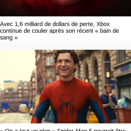
Avec 1,6 milliard de dollars de perte, Xbox
continue de couler après son récent « bain de
sang »
« On a tout un plan » Spider-Man 5 pourrait être