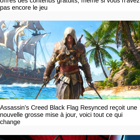
offres des contenus gratuits, même si vous n'avez
pas encore le jeu
Assassin's Creed Black Flag Resynced reçoit une
nouvelle grosse mise à jour, voici tout ce qui
change