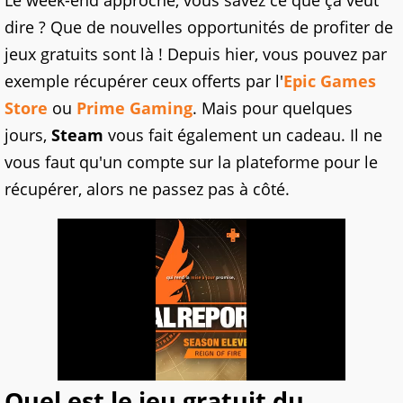
Le week-end approche, vous savez ce que ça veut
dire ? Que de nouvelles opportunités de profiter de
jeux gratuits sont là ! Depuis hier, vous pouvez par
exemple récupérer ceux offerts par l'
Epic Games
Store
ou
Prime Gaming
. Mais pour quelques
jours,
Steam
vous fait également un cadeau. Il ne
vous faut qu'un compte sur la plateforme pour le
récupérer, alors ne passez pas à côté.
Quel est le jeu gratuit du