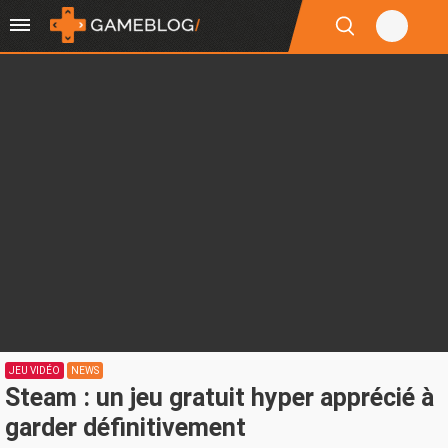
JEU VIDÉO
NEWS
Steam : un jeu gratuit hyper apprécié à
garder définitivement