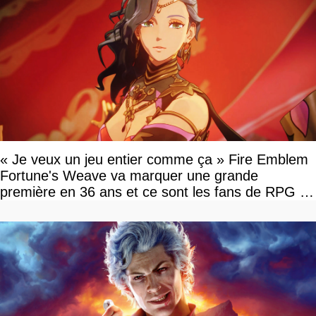
« Je veux un jeu entier comme ça » Fire Emblem
Fortune's Weave va marquer une grande
première en 36 ans et ce sont les fans de RPG en
tour par tour qui vont être contents