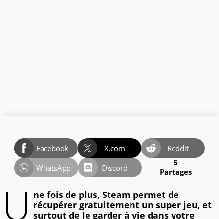
Facebook
X.com
Reddit
5
WhatsApp
Discord
Partages
U
ne fois de plus, Steam permet de
récupérer gratuitement un super jeu, et
surtout de le garder à vie dans votre