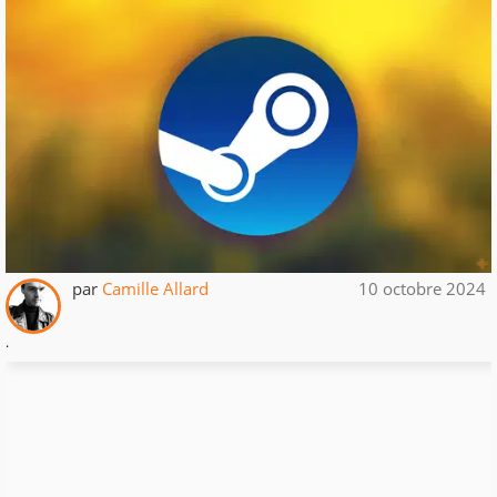
par
Camille Allard
10 octobre 2024
.