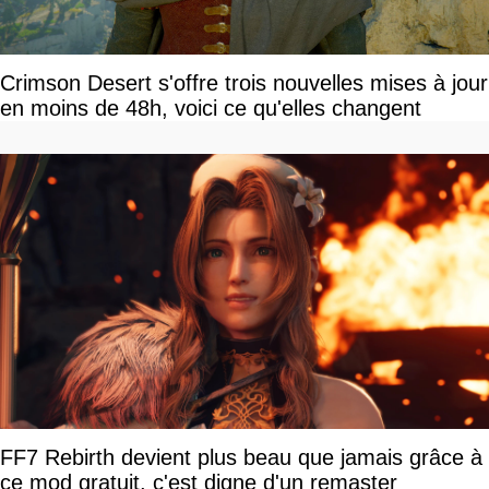
Crimson Desert s'offre trois nouvelles mises à jour
en moins de 48h, voici ce qu'elles changent
FF7 Rebirth devient plus beau que jamais grâce à
ce mod gratuit, c'est digne d'un remaster