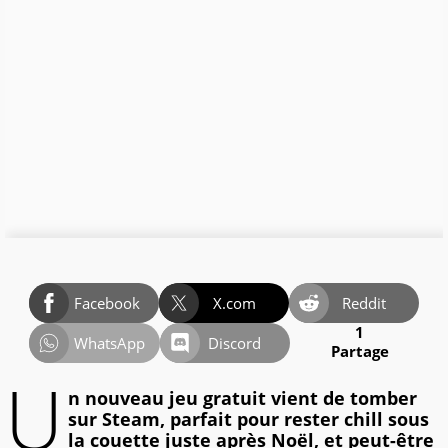
Facebook
X.com
Reddit
1
WhatsApp
Discord
Partage
U
n nouveau jeu gratuit vient de tomber
sur Steam, parfait pour rester chill sous
la couette juste après Noël, et peut-être