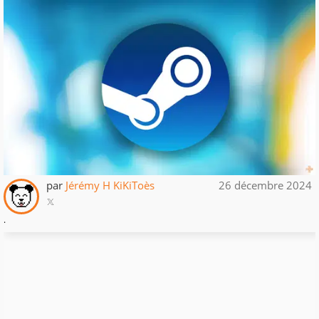
par
Jérémy H KiKiToès
26 décembre 2024
.