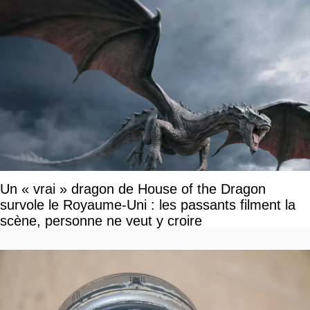
Un « vrai » dragon de House of the Dragon
survole le Royaume-Uni : les passants filment la
scène, personne ne veut y croire