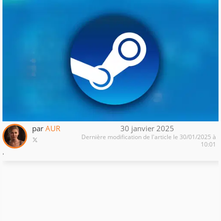
par
AUR
30 janvier 2025
Dernière modification de l'article le 30/01/2025 à
10:01
.