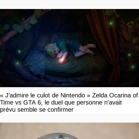
« J’admire le culot de Nintendo » Zelda Ocarina of
Time vs GTA 6, le duel que personne n'avait
prévu semble se confirmer