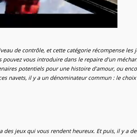
niveau de contrôle, et cette catégorie récompense les 
s pouvez vous introduire dans le repaire d'un méchan
rtenaires potentiels pour une histoire d'amour, ou enc
ces navets, il y a un dénominateur commun : le choix
a des jeux qui vous rendent heureux. Et puis, il y a de