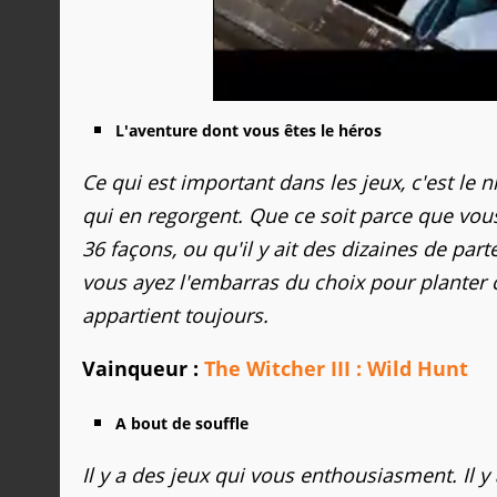
L'aventure dont vous êtes le héros
Ce qui est important dans les jeux, c'est le 
qui en regorgent. Que ce soit parce que vou
36 façons, ou qu'il y ait des dizaines de pa
vous ayez l'embarras du choix pour planter 
appartient toujours.
Vainqueur :
The Witcher III : Wild Hunt
A bout de souffle
Il y a des jeux qui vous enthousiasment. Il y 