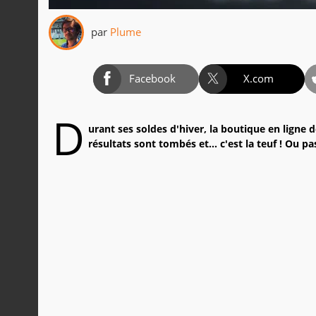
par
Plume
Facebook
X.com
D
urant ses soldes d'hiver, la boutique en ligne 
résultats sont tombés et... c'est la teuf ! Ou pa