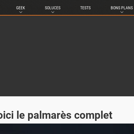
GEEK
SOLUCES
TESTS
BONS PLANS
ici le palmarès complet