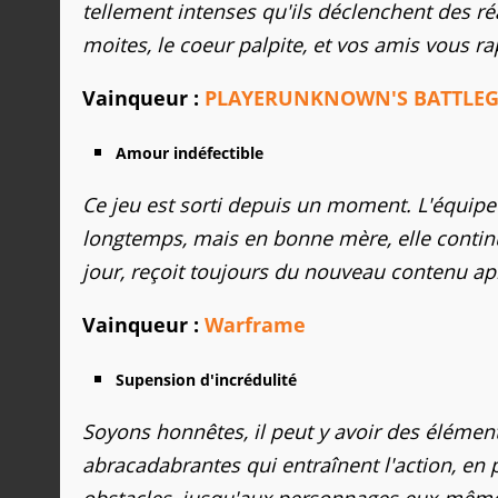
tellement intenses qu'ils déclenchent des ré
moites, le coeur palpite, et vos amis vous ra
Vainqueur :
PLAYERUNKNOWN'S BATTLE
Amour indéfectible
Ce jeu est sorti depuis un moment. L'équipe
longtemps, mais en bonne mère, elle continu
jour, reçoit toujours du nouveau contenu ap
Vainqueur :
Warframe
Supension d'incrédulité
Soyons honnêtes, il peut y avoir des éléments
abracadabrantes qui entraînent l'action, en 
obstacles, jusqu'aux personnages eux-mêmes