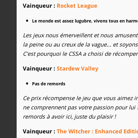
Vainqueur :
Rocket League
Le monde est assez lugubre, vivons tous en harm
Les jeux nous émerveillent et nous amusent.
la peine ou au creux de la vague... et soyo
C'est pourquoi le CSSA a choisi de récompen
Vainqueur :
Stardew Valley
Pas de remords
Ce prix récompense le jeu que vous aimez inc
ne comprennent pas votre passion pour lui ? 
remords à avoir ici, juste du plaisir !
Vainqueur :
The Witcher : Enhanced Editi