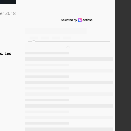
ier 2018
s. Les