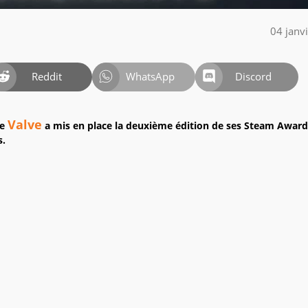
04 janv
Reddit
WhatsApp
Discord
Valve
de
a mis en place la deuxième édition de ses Steam Award
s.