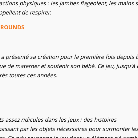
actions physiques : les jambes flageolent, les mains 
ppellent de respirer.
GROUNDS
 a présenté sa création pour la première fois depuis 
e de materner et soutenir son bébé. Ce jeu, jusqu'à 
rès toutes ces années
.
 assez ridicules dans les jeux : des histoires
passant par les objets nécessaires pour surmonter le
. Ce prix couronne le jeu dont un élément clé semb