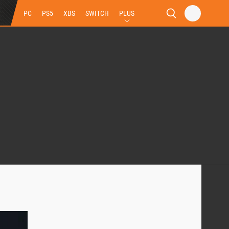
PC
PS5
XBS
SWITCH
PLUS