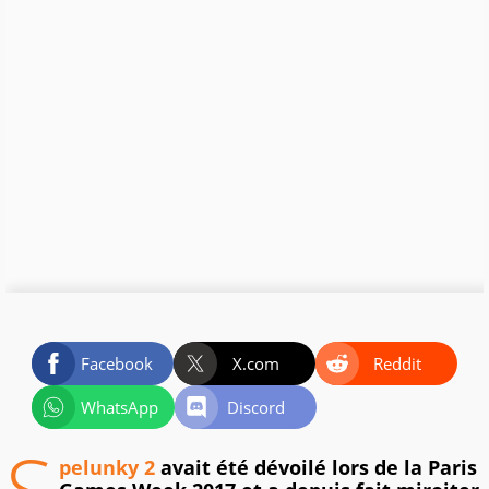
Facebook
X.com
Reddit
WhatsApp
Discord
pelunky 2
avait été dévoilé lors de la Paris