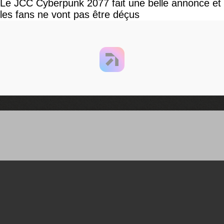
Le JCC Cyberpunk 2077 fait une belle annonce et
les fans ne vont pas être déçus
You can close this ad in 5 seconds