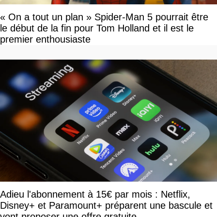
« On a tout un plan » Spider-Man 5 pourrait être
le début de la fin pour Tom Holland et il est le
premier enthousiaste
Adieu l'abonnement à 15€ par mois : Netflix,
Disney+ et Paramount+ préparent une bascule et
vont proposer une offre gratuite