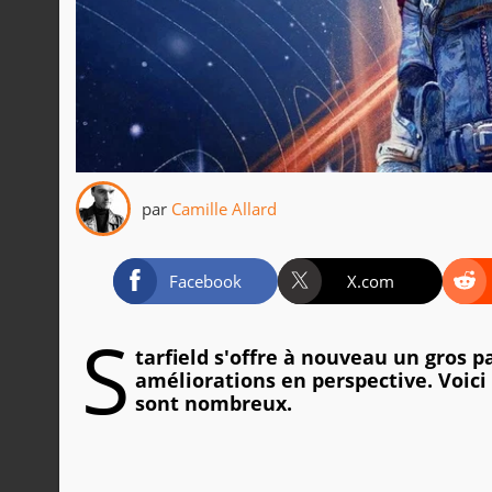
par
Camille Allard
Facebook
X.com
S
tarfield s'offre à nouveau un gros 
améliorations en perspective. Voici
sont nombreux.