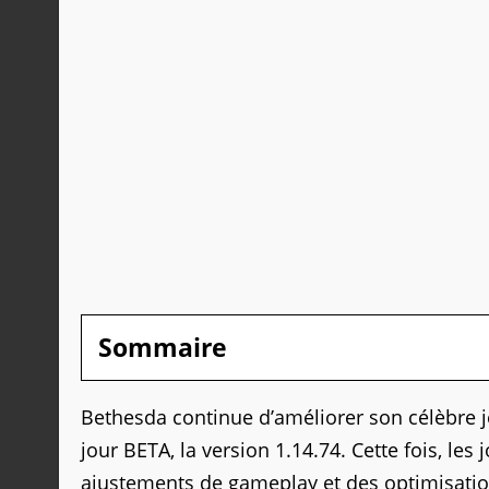
Sommaire
Bethesda continue d’améliorer son célèbre j
jour BETA, la version 1.14.74. Cette fois, le
ajustements de gameplay et des optimisatio