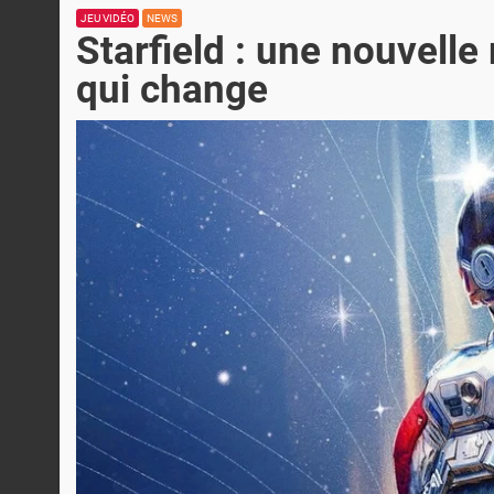
JEU VIDÉO
NEWS
Starfield : une nouvelle 
qui change