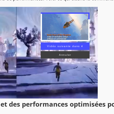
Vidéo suivante dans 3
Annuler
 et des performances optimisées p