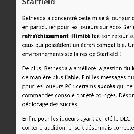
Starfield
Bethesda a concentré cette mise à jour sur
en particulier pour les joueurs sur Xbox Seri
rafraîchissement illimité
fait son retour s
ceux qui possèdent un écran compatible. Un
environnements stellaires de Starfield !
De plus, Bethesda a amélioré la gestion du
de manière plus fiable. Fini les messages qui
pour les joueurs PC : certains
succès
qui ne 
commandes console ont été corrigés. Désorma
déblocage des succès.
Enfin, pour les joueurs ayant acheté le DLC 
contenu additionnel soit désormais correcte