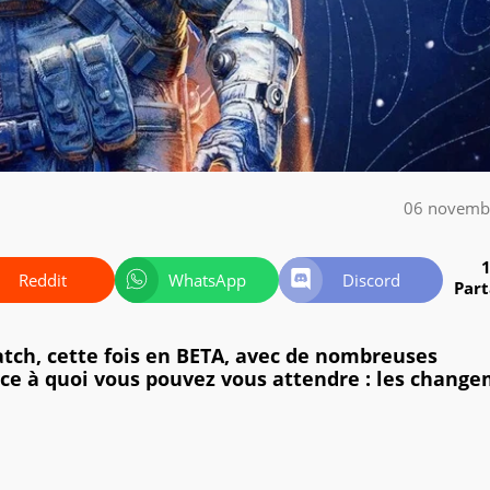
06 novemb
Reddit
WhatsApp
Discord
Par
patch, cette fois en BETA, avec de nombreuses
 ce à quoi vous pouvez vous attendre : les chang