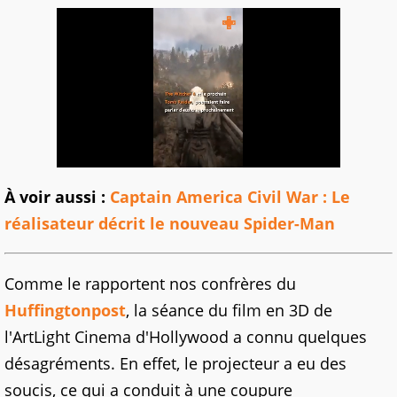
À voir aussi :
Captain America Civil War : Le
réalisateur décrit le nouveau Spider-Man
Comme le rapportent nos confrères du
Huffingtonpost
, la séance du film en 3D de
l'ArtLight Cinema d'Hollywood a connu quelques
désagréments. En effet, le projecteur a eu des
soucis, ce qui a conduit à une coupure