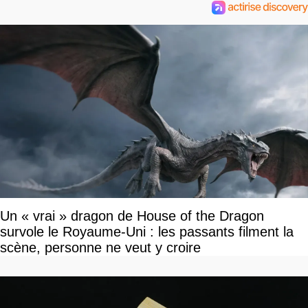
Un « vrai » dragon de House of the Dragon
survole le Royaume-Uni : les passants filment la
scène, personne ne veut y croire