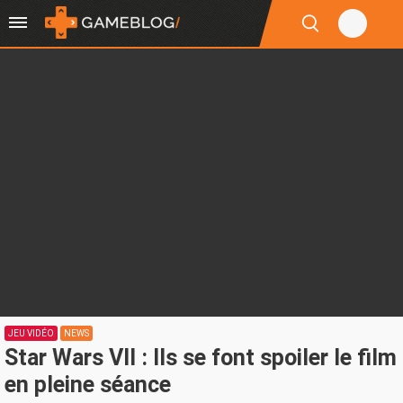
JEU VIDÉO
NEWS
Star Wars VII : Ils se font spoiler le film
en pleine séance