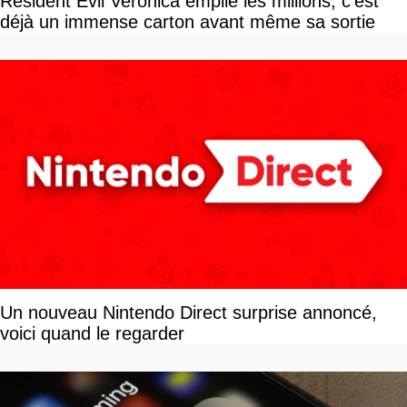
Resident Evil Veronica empile les millions, c'est
déjà un immense carton avant même sa sortie
Un nouveau Nintendo Direct surprise annoncé,
voici quand le regarder