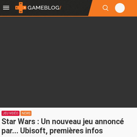
JEU VIDÉO
NEWS
Star Wars : Un nouveau jeu annoncé
par... Ubisoft, premières infos