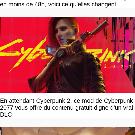
en moins de 48h, voici ce qu'elles changent
En attendant Cyberpunk 2, ce mod de Cyberpunk
2077 vous offre du contenu gratuit digne d’un vrai
DLC