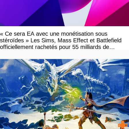
« Ce sera EA avec une monétisation sous
stéroïdes » Les Sims, Mass Effect et Battlefield
officiellement rachetés pour 55 milliards de
dollars, les fans craignent le pire