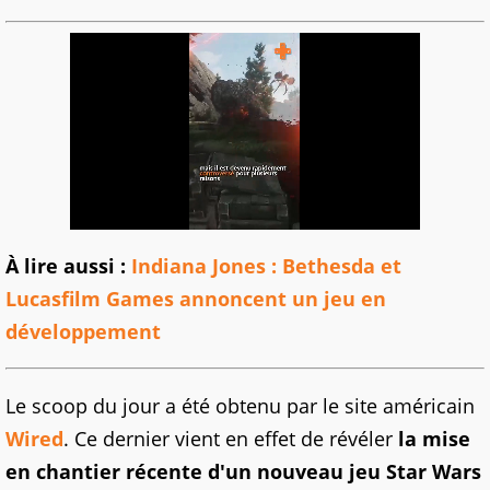
À lire aussi :
Indiana Jones : Bethesda et
Lucasfilm Games annoncent un jeu en
développement
Le scoop du jour a été obtenu par le site américain
Wired
. Ce dernier vient en effet de révéler
la mise
en chantier récente d'un nouveau jeu Star Wars