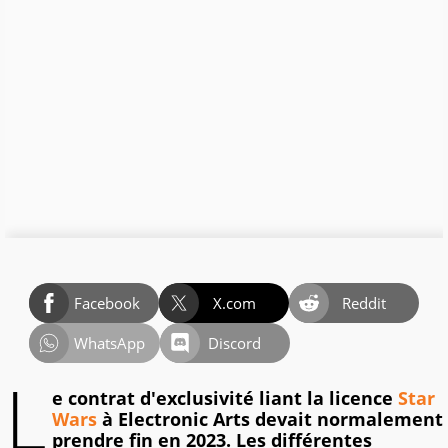
Facebook
X.com
Reddit
WhatsApp
Discord
L
e contrat d'exclusivité liant la licence
Star
Wars
à Electronic Arts devait normalement
prendre fin en 2023. Les différentes