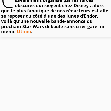
C
savamment organisé par les forces
obscures qui siègent chez Disney : alors
que le plus fanatique de nos rédacteurs est allé
se reposer du côté d'une des lunes d'Endor,
voilà qu'une nouvelle bande-annonce du
prochain Star Wars déboule sans crier gare, ni
même
Utinni
.