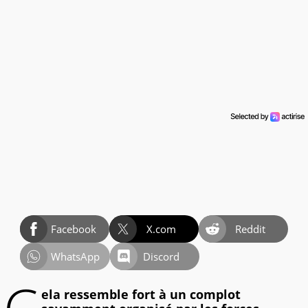
Facebook
X.com
Reddit
WhatsApp
Discord
ela ressemble fort à un complot