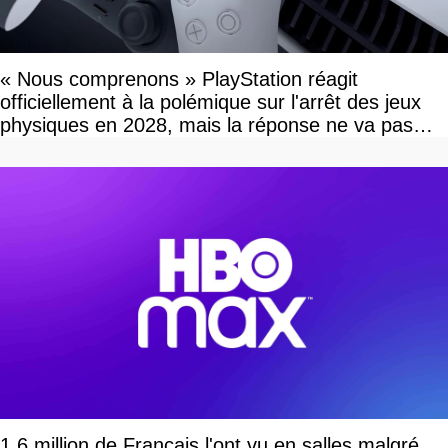
« Nous comprenons » PlayStation réagit
officiellement à la polémique sur l'arrêt des jeux
physiques en 2028, mais la réponse ne va pas
vous plaire
1,6 million de Français l'ont vu en salles malgré