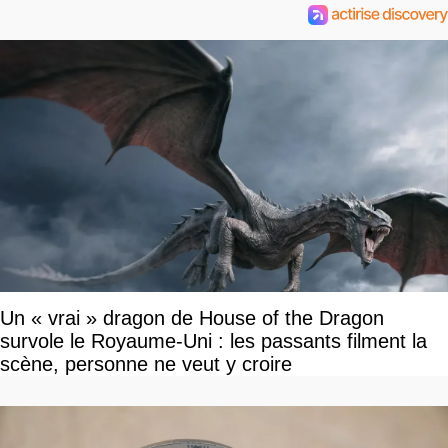
Un « vrai » dragon de House of the Dragon
survole le Royaume-Uni : les passants filment la
scène, personne ne veut y croire