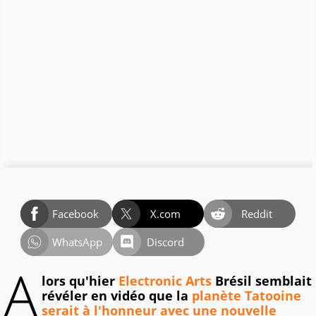
Facebook
X.com
Reddit
WhatsApp
Discord
A
lors qu'hier
Electronic Arts
Brésil semblait
révéler en vidéo que la
planète Tatooine
serait à l'honneur avec une nouvelle