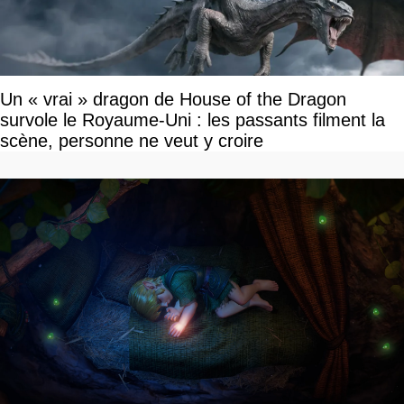
Un « vrai » dragon de House of the Dragon
survole le Royaume-Uni : les passants filment la
scène, personne ne veut y croire