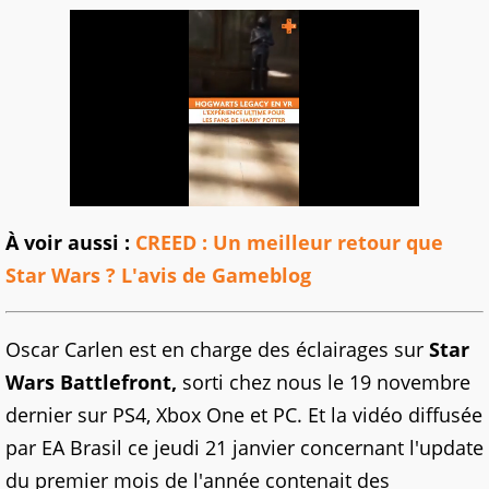
À voir aussi :
CREED : Un meilleur retour que
Star Wars ? L'avis de Gameblog
Oscar Carlen est en charge des éclairages sur
Star
Wars Battlefront,
sorti chez nous le 19 novembre
dernier sur PS4, Xbox One et PC. Et la vidéo diffusée
par EA Brasil ce jeudi 21 janvier concernant l'update
du premier mois de l'année contenait des