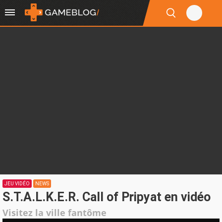
JEU VIDÉO
NEWS
S.T.A.L.K.E.R. Call of Pripyat en vidéo
Visitez la ville fantôme