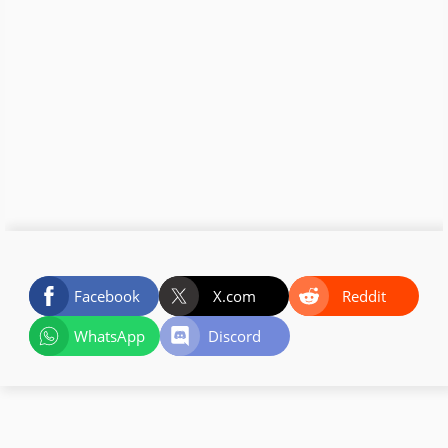
Facebook
X.com
Reddit
WhatsApp
Discord