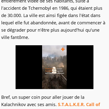
entièrement vidée de ses habitants, suite à
l'accident de Tchernobyl en 1986, qui étaient plus
de 30.000. La ville est ainsi figée dans l'état dans
lequel elle fut abandonnée, avant de commencer à
se dégrader pour n'être plus aujourd'hui qu'une
ville fantôme.
Bref, un super coin pour aller jouer de la
Kalachnikov avec ses amis.
S.T.A.L.K.E.R. Call of