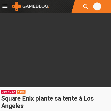
JEU VIDÉO
NEWS
Square Enix plante sa tente à Los
Angeles