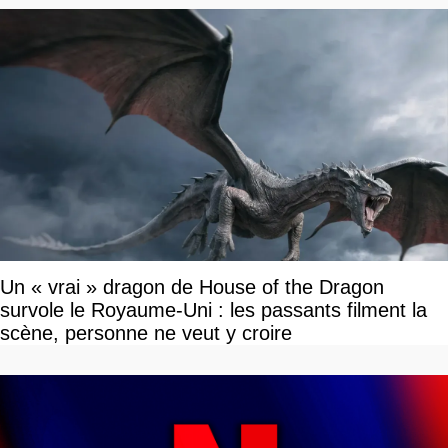
Un « vrai » dragon de House of the Dragon
survole le Royaume-Uni : les passants filment la
scène, personne ne veut y croire