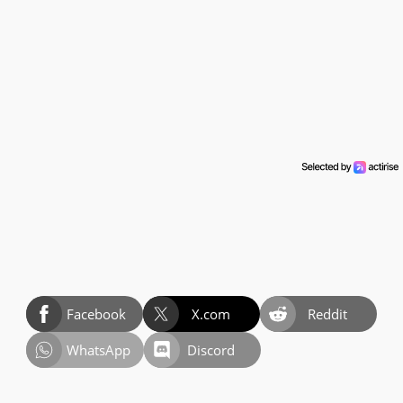
Facebook
X.com
Reddit
WhatsApp
Discord