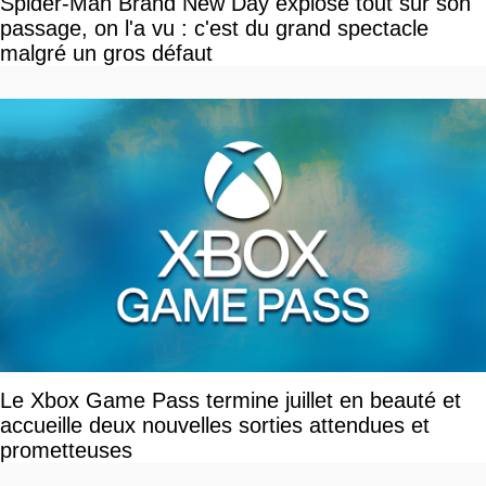
Spider-Man Brand New Day explose tout sur son
passage, on l'a vu : c'est du grand spectacle
malgré un gros défaut
Le Xbox Game Pass termine juillet en beauté et
accueille deux nouvelles sorties attendues et
prometteuses