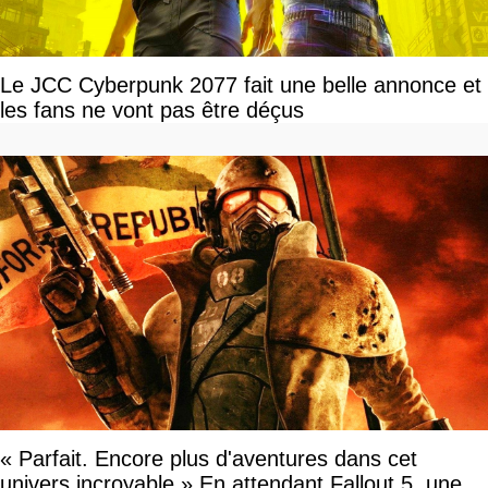
Le JCC Cyberpunk 2077 fait une belle annonce et
les fans ne vont pas être déçus
« Parfait. Encore plus d'aventures dans cet
univers incroyable » En attendant Fallout 5, une