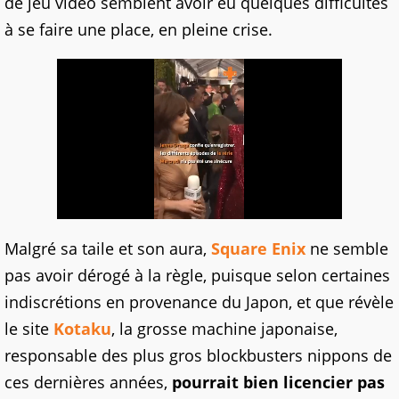
de jeu vidéo semblent avoir eu quelques difficultés
à se faire une place, en pleine crise.
Malgré sa taile et son aura,
Square Enix
ne semble
pas avoir dérogé à la règle, puisque selon certaines
indiscrétions en provenance du Japon, et que révèle
le site
Kotaku
, la grosse machine japonaise,
responsable des plus gros blockbusters nippons de
ces dernières années,
pourrait bien licencier pas