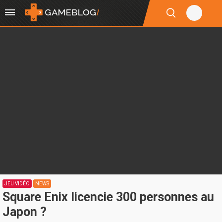
JEU VIDÉO
NEWS
Square Enix licencie 300 personnes au
Japon ?