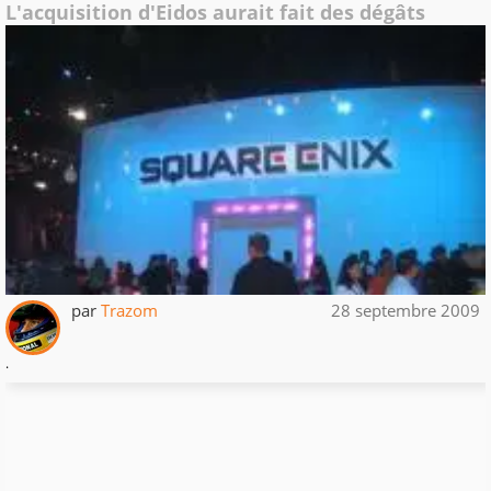
L'acquisition d'Eidos aurait fait des dégâts
par
Trazom
28 septembre 2009
.