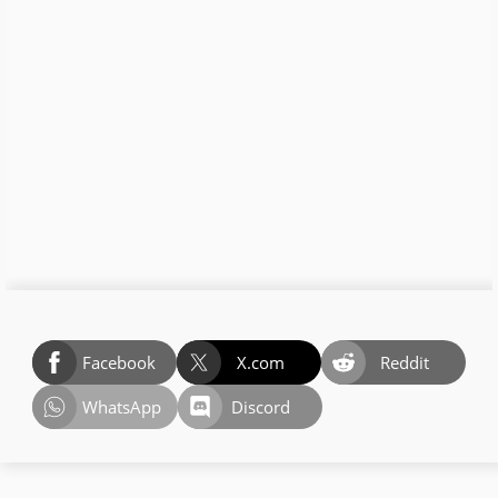
Facebook
X.com
Reddit
WhatsApp
Discord