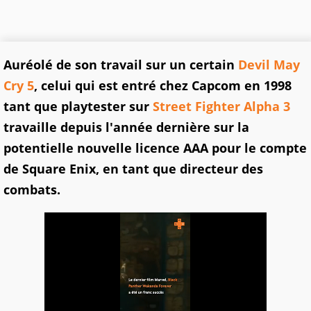
Auréolé de son travail sur un certain
Devil May
Cry 5
, celui qui est entré chez Capcom en 1998
tant que playtester sur
Street Fighter Alpha 3
travaille depuis l'année dernière sur la
potentielle nouvelle licence AAA pour le compte
de Square Enix, en tant que directeur des
combats.