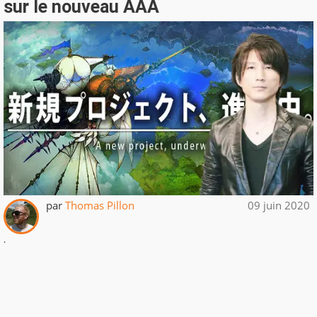
sur le nouveau AAA
par
Thomas Pillon
09 juin 2020
.