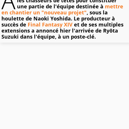
A
les chasseurs de têtes pour constituer
une partie de l'équipe destinée à
mettre
en chantier un "nouveau projet"
, sous la
houlette de Naoki Yoshida. Le producteur à
succès de
Final Fantasy XIV
et de ses multiples
extensions a annoncé hier l'arrivée de Ryōta
Suzuki dans l'équipe, à un poste-clé.