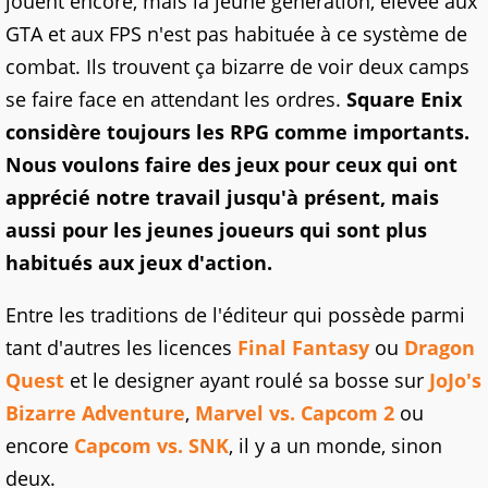
jouent encore, mais la jeune génération, élevée aux
GTA et aux FPS n'est pas habituée à ce système de
combat. Ils trouvent ça bizarre de voir deux camps
se faire face en attendant les ordres.
Square Enix
considère toujours les RPG comme importants.
Nous voulons faire des jeux pour ceux qui ont
apprécié notre travail jusqu'à présent, mais
aussi pour les jeunes joueurs qui sont plus
habitués aux jeux d'action.
Entre les traditions de l'éditeur qui possède parmi
tant d'autres les licences
Final Fantasy
ou
Dragon
Quest
et le designer ayant roulé sa bosse sur
JoJo's
Bizarre Adventure
,
Marvel vs. Capcom 2
ou
encore
Capcom vs. SNK
, il y a un monde, sinon
deux.