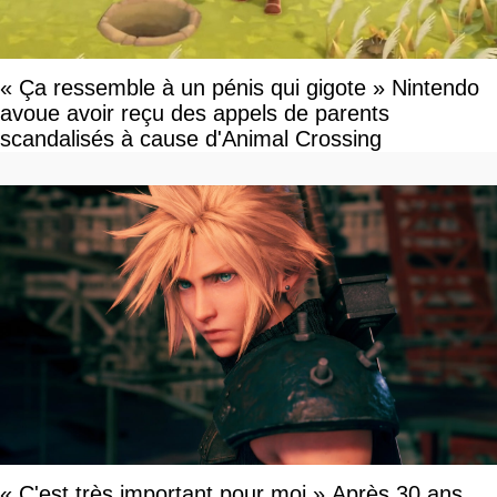
« Ça ressemble à un pénis qui gigote » Nintendo
avoue avoir reçu des appels de parents
scandalisés à cause d'Animal Crossing
« C'est très important pour moi » Après 30 ans,