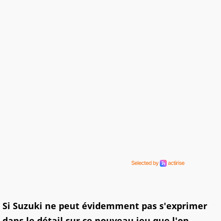
Si Suzuki ne peut évidemment pas s'exprimer
dans le détail sur ce nouveau jeu que l'on