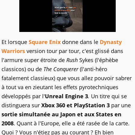
Et lorsque
Square Enix
donne dans le
Dynasty
Warriors
version tour par tour, c'est glissé dans
l'armure super étroite de
Rush
Sykes (l'éphèbe
classicos) ou de
The Conquerer
(l'anti-héro
fatalement classieux) que vous allez pouvoir sabrer
à tout va en zieutant les effets pyrotechniques
développés par l'
Unreal Engine 3
.
Un titre qui se
distinguera sur
Xbox 360 et PlayStation 3
par une
sortie simultanée au Japon et aux States en
2008
. Quant à l'Europe, elle a été rasée de la carte.
Quoi ? Vous n'étiez pas au courant ? Eh bien