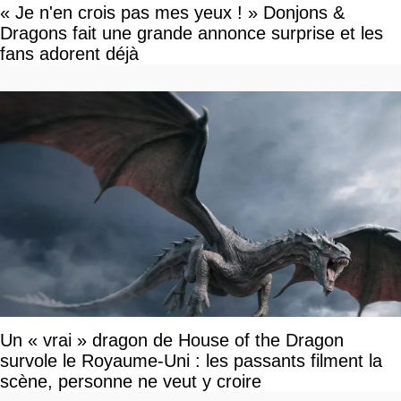
« Je n'en crois pas mes yeux ! » Donjons &
Dragons fait une grande annonce surprise et les
fans adorent déjà
Un « vrai » dragon de House of the Dragon
survole le Royaume-Uni : les passants filment la
scène, personne ne veut y croire