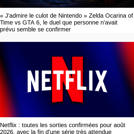
« J’admire le culot de Nintendo » Zelda Ocarina of
Time vs GTA 6, le duel que personne n'avait
prévu semble se confirmer
Netflix : toutes les sorties confirmées pour août
2026, avec la fin d'une série très attendue