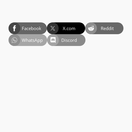
Facebook
X.com
Reddit
WhatsApp
Discord