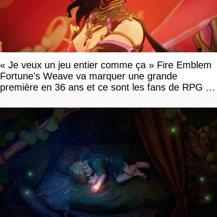
« Je veux un jeu entier comme ça » Fire Emblem
Fortune's Weave va marquer une grande
première en 36 ans et ce sont les fans de RPG en
tour par tour qui vont être contents