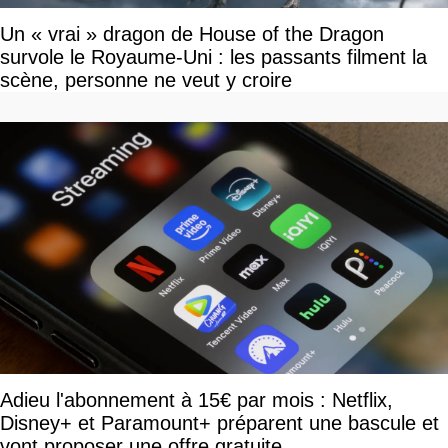
Un « vrai » dragon de House of the Dragon
survole le Royaume-Uni : les passants filment la
scène, personne ne veut y croire
Adieu l'abonnement à 15€ par mois : Netflix,
Disney+ et Paramount+ préparent une bascule et
vont proposer une offre gratuite