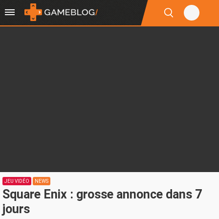
JEU VIDÉO
NEWS
Square Enix : grosse annonce dans 7
jours