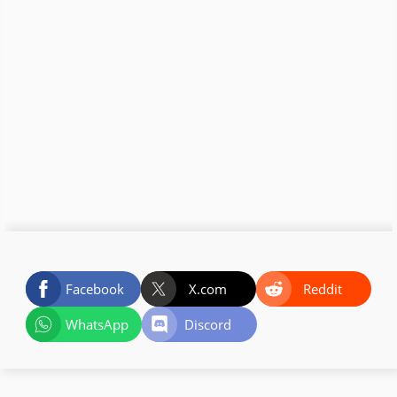
Facebook
X.com
Reddit
WhatsApp
Discord