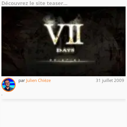
Découvrez le site teaser...
par
Julien Chièze
31 juillet 2009
.