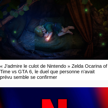
« J’admire le culot de Nintendo » Zelda Ocarina of
Time vs GTA 6, le duel que personne n'avait
prévu semble se confirmer