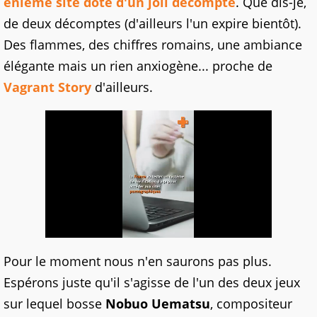
énième site doté d'un joli décompte
. Que dis-je,
de deux décomptes (d'ailleurs l'un expire bientôt).
Des flammes, des chiffres romains, une ambiance
élégante mais un rien anxiogène... proche de
Vagrant Story
d'ailleurs.
Pour le moment nous n'en saurons pas plus.
Espérons juste qu'il s'agisse de l'un des deux jeux
sur lequel bosse
Nobuo Uematsu
, compositeur