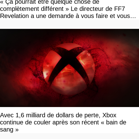
« Ça pourrait être quelque chose de
complètement différent » Le directeur de FF7
Revelation a une demande à vous faire et vous
devriez l'écouter
Avec 1,6 milliard de dollars de perte, Xbox
continue de couler après son récent « bain de
sang »