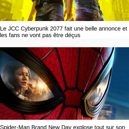
Le JCC Cyberpunk 2077 fait une belle annonce et
les fans ne vont pas être déçus
Spider-Man Brand New Day explose tout sur son