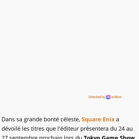
Dans sa grande bonté céleste,
Square Enix
a
dévoilé les titres que l'éditeur présentera du 24 au
27 septembre prochain lors du
Tokyo Game Show