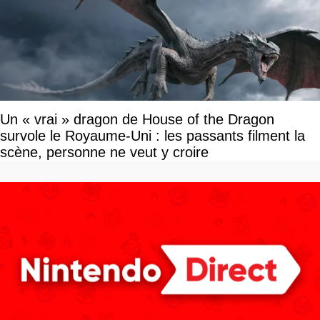
Un « vrai » dragon de House of the Dragon
survole le Royaume-Uni : les passants filment la
scène, personne ne veut y croire