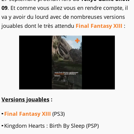
09
. Et comme vous allez vous en rendre compte, il
va y avoir du lourd avec de nombreuses versions
jouables dont le très attendu
Final Fantasy XIII
:
Versions jouables
:
Final Fantasy XIII
(PS3)
Kingdom Hearts : Birth By Sleep (PSP)