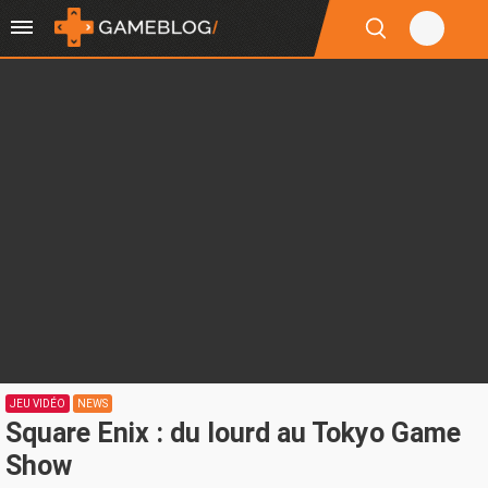
JEU VIDÉO
NEWS
Square Enix : du lourd au Tokyo Game
Show