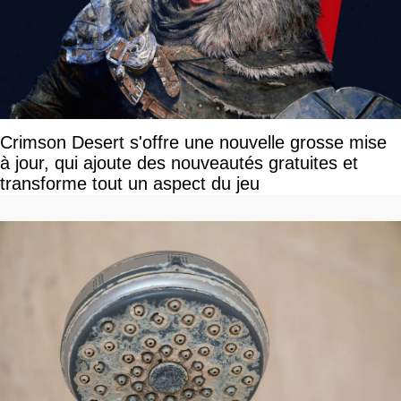
Crimson Desert s'offre une nouvelle grosse mise
à jour, qui ajoute des nouveautés gratuites et
transforme tout un aspect du jeu