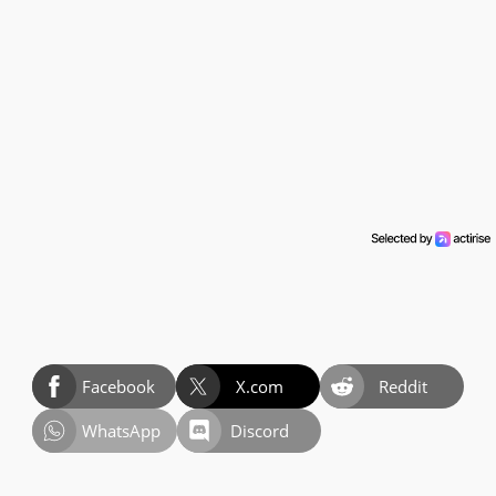
Facebook
X.com
Reddit
WhatsApp
Discord