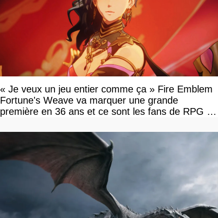
« Je veux un jeu entier comme ça » Fire Emblem
Fortune's Weave va marquer une grande
première en 36 ans et ce sont les fans de RPG en
tour par tour qui vont être contents