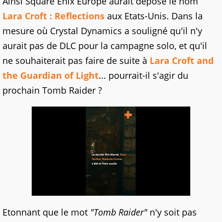
Ainsi Square Enix Europe aurait déposé le nom
Lara Croft : Reflections
aux Etats-Unis. Dans la
mesure où Crystal Dynamics a souligné qu'il n'y
aurait pas de DLC pour la campagne solo, et qu'il
ne souhaiterait pas faire de suite à
Lara Croft and
the Guardian of Light
... pourrait-il s'agir du
prochain Tomb Raider ?
Etonnant que le mot
"Tomb Raider"
n'y soit pas