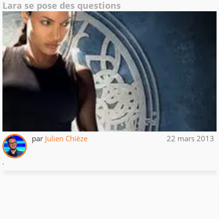
Lara se pose des questions
par
Julien Chièze
22 mars 2013
.