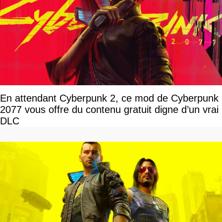
En attendant Cyberpunk 2, ce mod de Cyberpunk
2077 vous offre du contenu gratuit digne d’un vrai
DLC