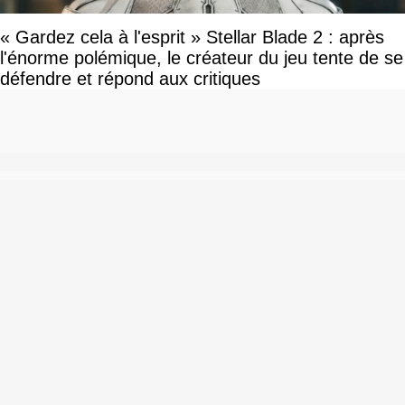
« Gardez cela à l'esprit » Stellar Blade 2 : après
l'énorme polémique, le créateur du jeu tente de se
défendre et répond aux critiques