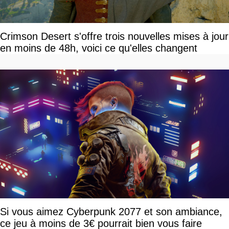
Crimson Desert s'offre trois nouvelles mises à jour
en moins de 48h, voici ce qu'elles changent
Si vous aimez Cyberpunk 2077 et son ambiance,
ce jeu à moins de 3€ pourrait bien vous faire