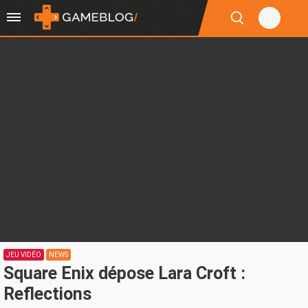
JEU VIDÉO
NEWS
Square Enix dépose Lara Croft :
Reflections