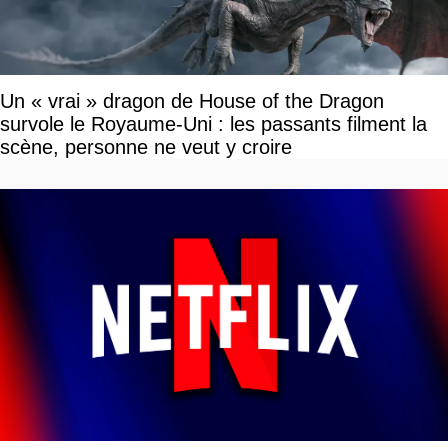
Un « vrai » dragon de House of the Dragon
survole le Royaume-Uni : les passants filment la
scène, personne ne veut y croire