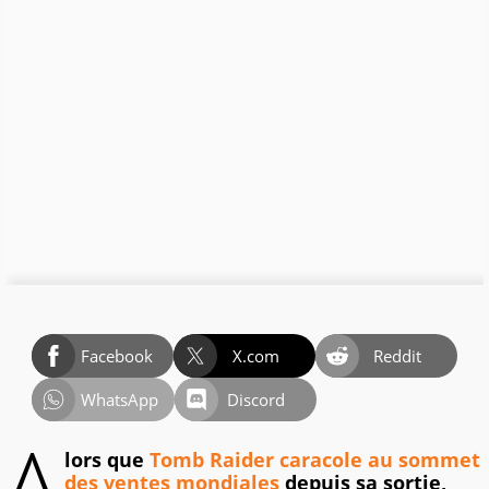
Facebook
X.com
Reddit
WhatsApp
Discord
A
lors que
Tomb Raider caracole au sommet
des ventes mondiales
depuis sa sortie,