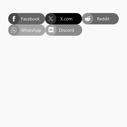
Facebook
X.com
Reddit
WhatsApp
Discord