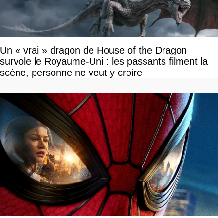
Un « vrai » dragon de House of the Dragon
survole le Royaume-Uni : les passants filment la
scène, personne ne veut y croire