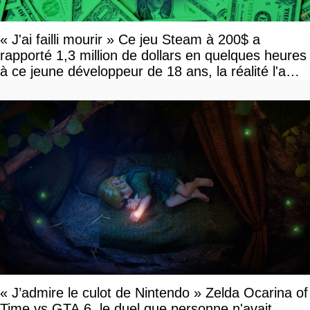
« J'ai failli mourir » Ce jeu Steam à 200$ a
rapporté 1,3 million de dollars en quelques heures
à ce jeune développeur de 18 ans, la réalité l'a
vite rattrapé
« J’admire le culot de Nintendo » Zelda Ocarina of
Time vs GTA 6, le duel que personne n'avait