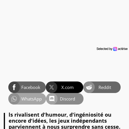
Facebook
X.com
Reddit
WhatsApp
Discord
I
ls rivalisent d'humour, d'ingéniosité ou
encore d'idées, les jeux indépendants
parviennent à nous surprendre sans cesse.