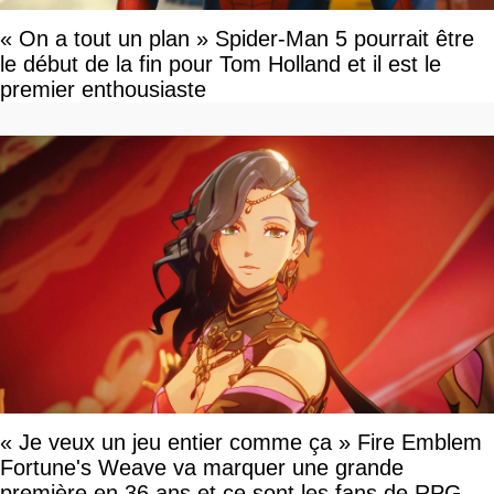
« On a tout un plan » Spider-Man 5 pourrait être
le début de la fin pour Tom Holland et il est le
premier enthousiaste
« Je veux un jeu entier comme ça » Fire Emblem
Fortune's Weave va marquer une grande
première en 36 ans et ce sont les fans de RPG en