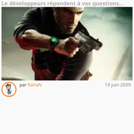
Le développeurs répondent à vos questions...
par
RaHaN
19 juin 2009
.