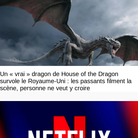
Un « vrai » dragon de House of the Dragon
survole le Royaume-Uni : les passants filment la
scène, personne ne veut y croire