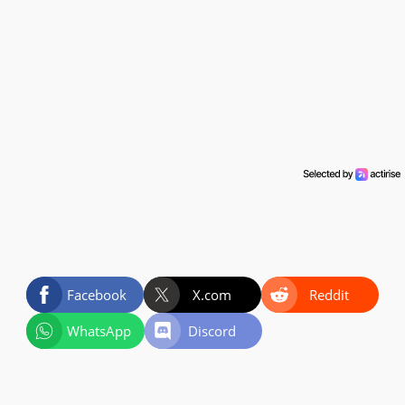
Facebook
X.com
Reddit
WhatsApp
Discord