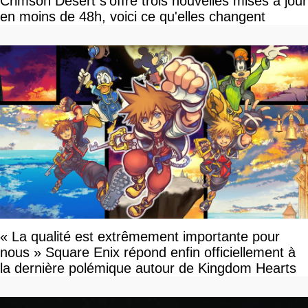
Crimson Desert s'offre trois nouvelles mises à jour
en moins de 48h, voici ce qu'elles changent
« La qualité est extrêmement importante pour
nous » Square Enix répond enfin officiellement à
la dernière polémique autour de Kingdom Hearts