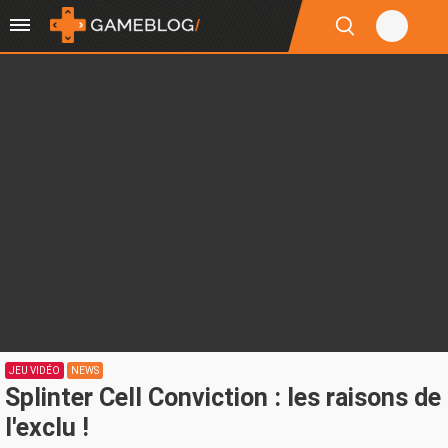
JEU VIDÉO
NEWS
Splinter Cell Conviction : les raisons de
l'exclu !