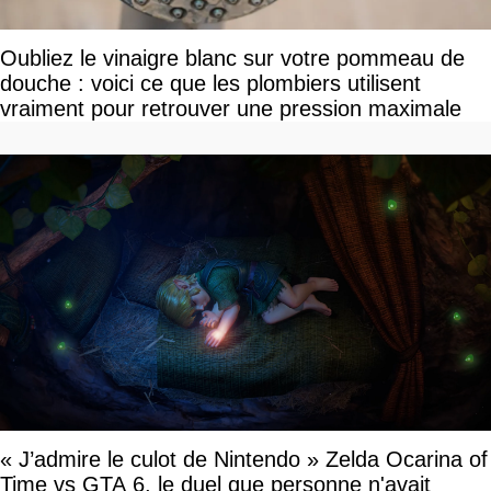
Oubliez le vinaigre blanc sur votre pommeau de
douche : voici ce que les plombiers utilisent
vraiment pour retrouver une pression maximale
« J’admire le culot de Nintendo » Zelda Ocarina of
Time vs GTA 6, le duel que personne n'avait