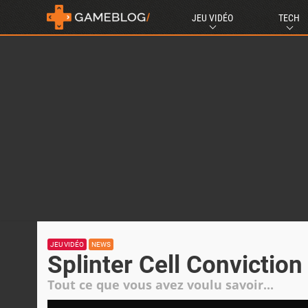
JEU VIDÉO
TECH
JEU VIDÉO
NEWS
Splinter Cell Conviction :
Tout ce que vous avez voulu savoir...