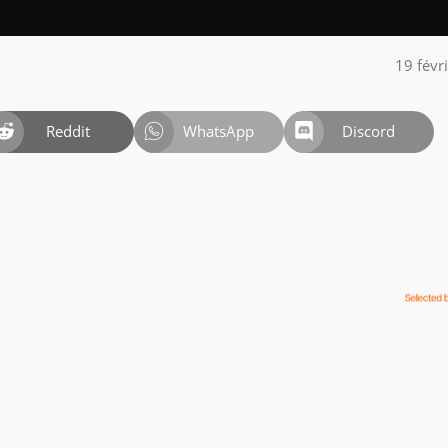
19 févr
Reddit
WhatsApp
Discord