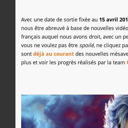
Avec une date de sortie fixée au
15 avril 20
nous être abreuvé à base de nouvelles vidéos 
français auquel nous avons droit, avec un pet
vous ne voulez pas être
spoilé
, ne cliquez p
sont
déjà au courant
des nouvelles mésavent
plus et voir les progrès réalisés par la team