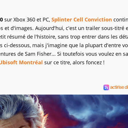
10
sur Xbox 360 et PC,
Splinter Cell Conviction
conti
et d'images. Aujourd'hui, c'est un trailer sous-titré 
it résumé de l'histoire, sans trop entrer dans les déta
as ci-dessous, mais j'imagine que la plupart d'entre v
ures de Sam Fisher... Si toutefois vous voulez en sa
Ubisoft Montréal
sur ce titre, alors foncez !