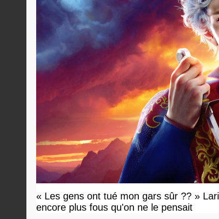
« Les gens ont tué mon gars sûr ?? » Lari
encore plus fous qu'on ne le pensait