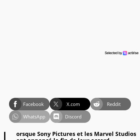
Facebook
X.com
Reddit
WhatsApp
Discord
orsque Sony Pictures et les Marvel Studios