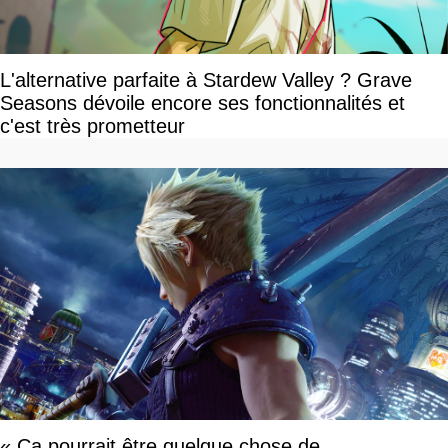
L'alternative parfaite à Stardew Valley ? Grave
Seasons dévoile encore ses fonctionnalités et
c'est très prometteur
« Ça pourrait être quelque chose de