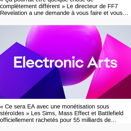
complètement différent » Le directeur de FF7
Revelation a une demande à vous faire et vous
devriez l'écouter
« Ce sera EA avec une monétisation sous
stéroïdes » Les Sims, Mass Effect et Battlefield
officiellement rachetés pour 55 milliards de
dollars, les fans craignent le pire