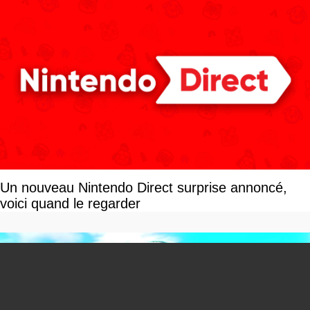
Un nouveau Nintendo Direct surprise annoncé,
voici quand le regarder
You can close this ad in 5 seconds