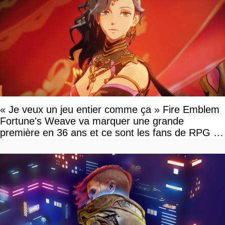
« Je veux un jeu entier comme ça » Fire Emblem
Fortune's Weave va marquer une grande
première en 36 ans et ce sont les fans de RPG en
tour par tour qui vont être contents