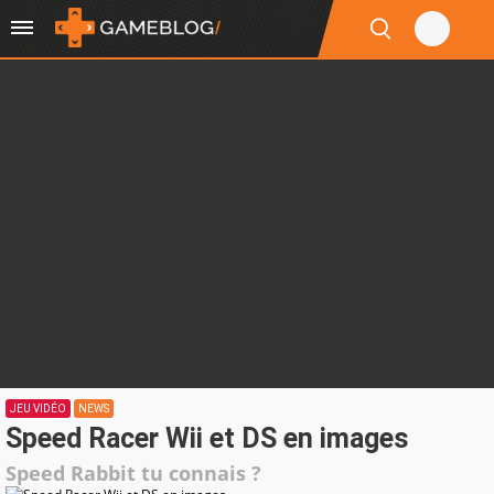
JEU VIDÉO
NEWS
Speed Racer Wii et DS en images
Speed Rabbit tu connais ?